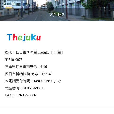
アクセス
塾名：四日市学習塾TheJuku【ザ 塾】
〒510-0075
三重県四日市市安島1-4-16
四日市博物館前 カネニビル4F
※電話受付時間：14:00～19:00まで
電話番号：0120-54-9881
FAX：059-354-9886