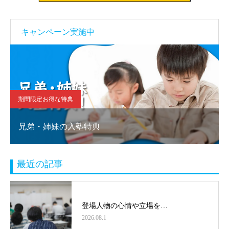
キャンペーン実施中
期間限定お得な特典
兄弟・姉妹の入塾特典
最近の記事
登場人物の心情や立場を…
2026.08.1