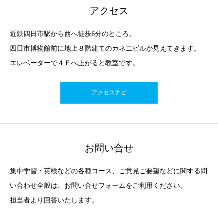
アクセス
近鉄四日市駅から西へ徒歩6分のところ。
四日市博物館前に地上８階建てのカネニビルが見えてきます。
エレベーターで４Ｆへ上がると教室です。
アクセスナビ
お問い合せ
集中学習・英検などの各種コース、ご意見ご要望などに関する問
い合わせ全般は、お問い合せフォームをご利用ください。
担当者より回答いたします。