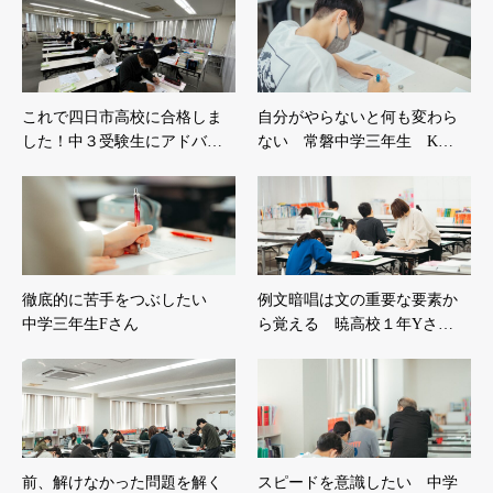
これで四日市高校に合格しま
自分がやらないと何も変わら
した！中３受験生にアドバ…
ない 常磐中学三年生 K…
徹底的に苦手をつぶしたい
例文暗唱は文の重要な要素か
中学三年生Fさん
ら覚える 暁高校１年Yさ…
前、解けなかった問題を解く
スピードを意識したい 中学