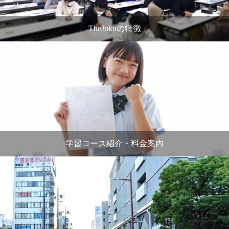
TheJukuの特徴
学習コース紹介・料金案内