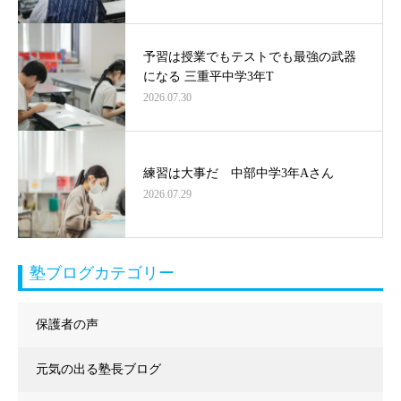
予習は授業でもテストでも最強の武器
になる 三重平中学3年T
2026.07.30
練習は大事だ 中部中学3年Aさん
2026.07.29
塾ブログカテゴリー
保護者の声
元気の出る塾長ブログ