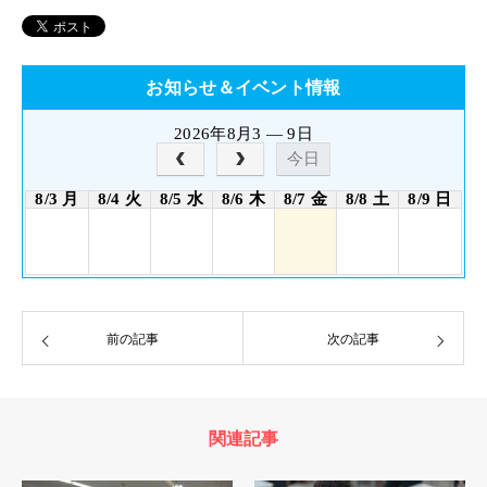
お知らせ＆イベント情報
2026年8月3 — 9日
今日
8/3 月
8/4 火
8/5 水
8/6 木
8/7 金
8/8 土
8/9 日
前の記事
次の記事
関連記事