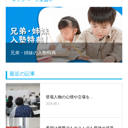
兄弟・姉妹の入塾特典
最近の記事
登場人物の心情や立場を…
2026.08.1