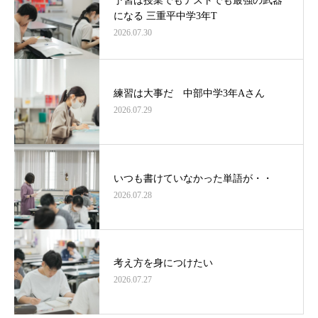
予習は授業でもテストでも最強の武器
になる 三重平中学3年T
2026.07.30
練習は大事だ 中部中学3年Aさん
2026.07.29
いつも書けていなかった単語が・・
2026.07.28
考え方を身につけたい
2026.07.27