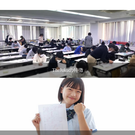
TheJukuの特徴