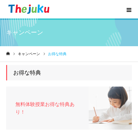
キャンペーン
キャンペーン
お得な特典
ホーム
お得な特典
無料体験授業お得な特典あ
り！