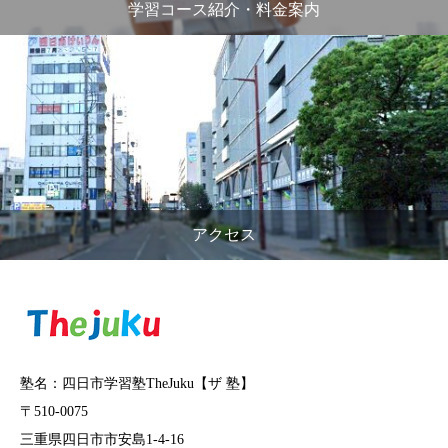
学習コース紹介・料金案内
アクセス
塾名：四日市学習塾TheJuku【ザ 塾】
〒510-0075
三重県四日市市安島1-4-16