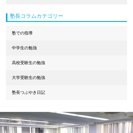
塾長コラムカテゴリー
塾での指導
中学生の勉強
高校受験生の勉強
大学受験生の勉強
塾長つぶやき日記