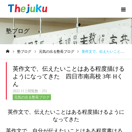
塾ブログ
塾ブログ
元気の出る塾長ブログ
英作文で、伝えたいことはある程度描けるようになってきた 四日市南高校 3年 Hくん
ホーム
英作文で、伝えたいことはある程度描ける
ようになってきた 四日市南高校 3年 Hく
ん
2022.11.2
閲覧数：251
元気の出る塾長ブログ
英作文で、伝えたいことはある程度描けるように
なってきた
英作文で、自分が伝えたいことはある程度書ける