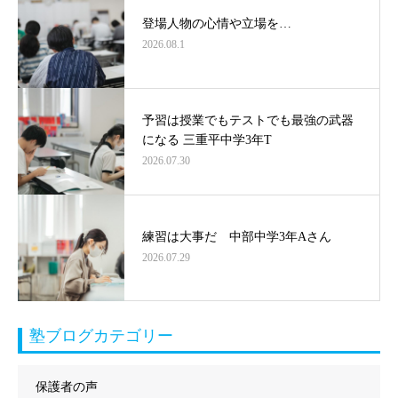
登場人物の心情や立場を…
2026.08.1
予習は授業でもテストでも最強の武器
になる 三重平中学3年T
2026.07.30
練習は大事だ 中部中学3年Aさん
2026.07.29
塾ブログカテゴリー
保護者の声