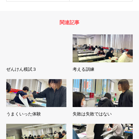
関連記事
ぜんけん模試３
考える訓練
うまくいった体験
失敗は失敗ではない