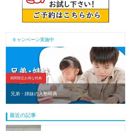
キャンペーン実施中
期間限定お得な特典
兄弟・姉妹の入塾特典
最近の記事