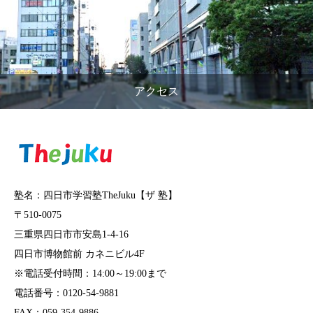
アクセス
塾名：四日市学習塾TheJuku【ザ 塾】
〒510-0075
三重県四日市市安島1-4-16
四日市博物館前 カネニビル4F
※電話受付時間：14:00～19:00まで
電話番号：0120-54-9881
FAX：059-354-9886