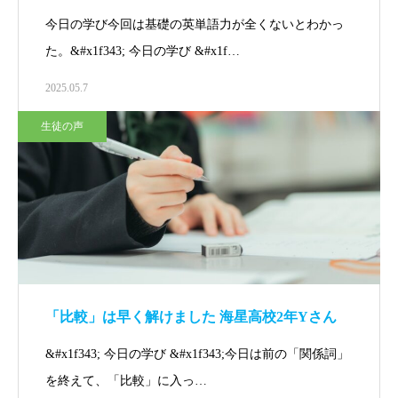
今日の学び今回は基礎の英単語力が全くないとわかっ
た。&#x1f343; 今日の学び &#x1f…
2025.05.7
生徒の声
「比較」は早く解けました 海星高校2年Yさん
&#x1f343; 今日の学び &#x1f343;今日は前の「関係詞」
を終えて、「比較」に入っ…