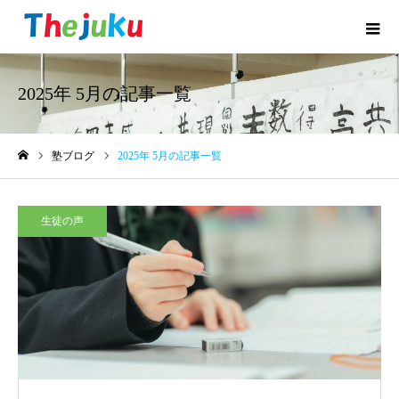
2025年 5月の記事一覧
塾ブログ
2025年 5月の記事一覧
ホーム
生徒の声