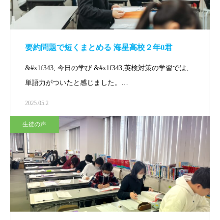
要約問題で短くまとめる 海星高校２年0君
&#x1f343; 今日の学び &#x1f343;英検対策の学習では、
単語力がついたと感じました。…
2025.05.2
生徒の声