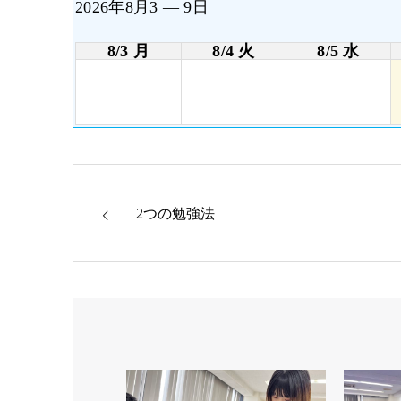
2026年8月3 — 9日
8/3 月
8/4 火
8/5 水
2つの勉強法