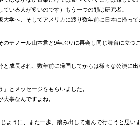
している人が多いのです）もう一つの顔は研究者。
阪大学へ、そしてアメリカに渡り数年前に日本に帰って
そのテノール山本君と9年ぶりに再会し同じ舞台に立つ
分と成長され、数年前に帰国してからは様々な公演に出
う」とメッセージをもらいました。
が大事なんですよね。
同じように、また一歩、踏み出して進んで行こうと思い