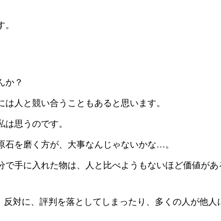
す。
んか？
には人と競い合うこともあると思います。
私は思うのです。
原石を磨く方が、大事なんじゃないかな…。
分で手に入れた物は、人と比べようもないほど価値があ
り、反対に、評判を落としてしまったり、多くの人が他人