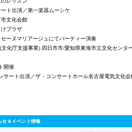
先生のレッスン
コンサート出演／第一楽器ムーシケ
日市市文化会館
さけプラザ
、ラ・セーヌマリアージュにてパーティー演奏
戦 (文化庁支援事業) 四日市市/愛知県東海市立文化センター
ート開催
歌」コンサート出演／ザ・コンサートホール名古屋電気文化会
らせ＆イベント情報