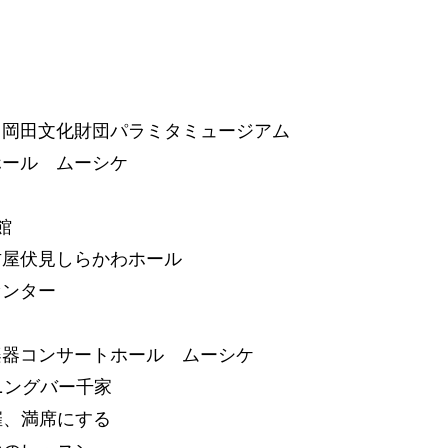
 岡田文化財団パラミタミュージアム
ホール ムーシケ
館
古屋伏見しらかわホール
センター
楽器コンサートホール ムーシケ
イニングバー千家
開催、満席にする