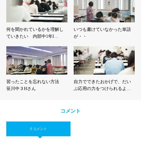
何を聞かれているかを理解し
いつも書けていなかった単語
ていきたい 内部中1年I…
が・・
習ったことを忘れない方法
自力でできたおかげで、だい
笹川中３Hさん
ぶ応用の力をつけられるよ…
コメント
0 コメント