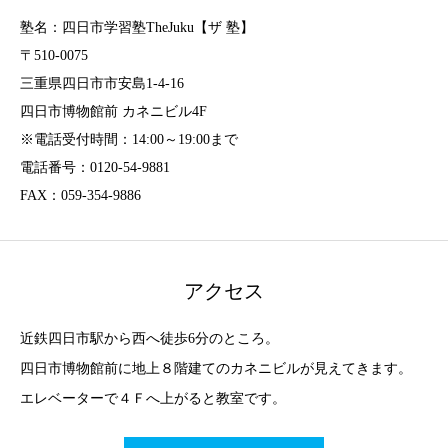
塾名：四日市学習塾TheJuku【ザ 塾】
〒510-0075
三重県四日市市安島1-4-16
四日市博物館前 カネニビル4F
※電話受付時間：14:00～19:00まで
電話番号：0120-54-9881
FAX：059-354-9886
アクセス
近鉄四日市駅から西へ徒歩6分のところ。
四日市博物館前に地上８階建てのカネニビルが見えてきます。
エレベーターで４Ｆへ上がると教室です。