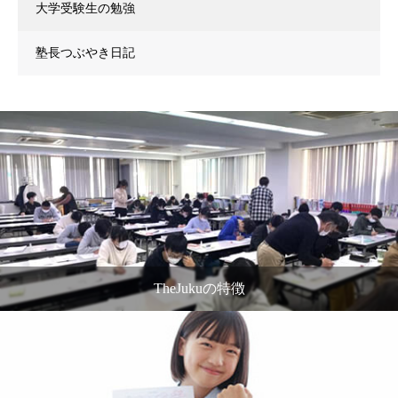
大学受験生の勉強
塾長つぶやき日記
TheJukuの特徴