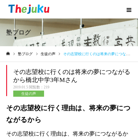
塾ブログ
塾ブログ
生徒の声
その志望校に行くのは将来の夢につながるから橋北中学3年Mさん
ホーム
その志望校に行くのは将来の夢につながる
から橋北中学3年Mさん
2019.01.5
閲覧数：219
生徒の声
その志望校に行く理由は、将来の夢につ
ながるから
その志望校に行く理由は、将来の夢につながるか