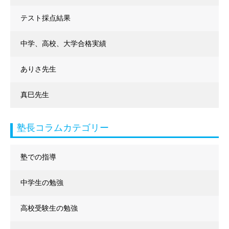
テスト採点結果
中学、高校、大学合格実績
ありさ先生
真巳先生
塾長コラムカテゴリー
塾での指導
中学生の勉強
高校受験生の勉強