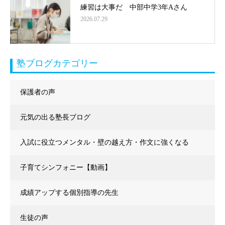
練習は大事だ 中部中学3年Aさん
2026.07.29
塾ブログカテゴリー
保護者の声
元気の出る塾長ブログ
入試に役立つメンタル・壁の越え方・作文に強くなる
子育てシンフォニー【動画】
成績アップする個別指導の先生
生徒の声