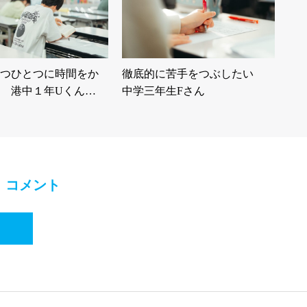
つひとつに時間をか
徹底的に苦手をつぶしたい
 港中１年Uくん…
中学三年生Fさん
コメント