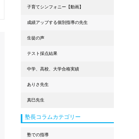
に強くなる
子育てシンフォニー【動画】
成績アップする個別指導の先生
生徒の声
テスト採点結果
中学、高校、大学合格実績
ありさ先生
真巳先生
塾長コラムカテゴリー
塾での指導