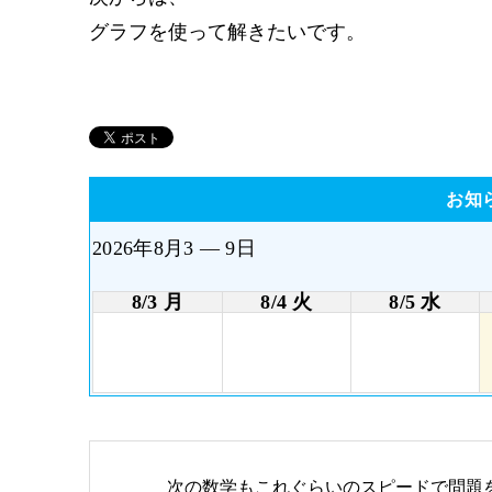
グラフを使って解きたいです。
お知
2026年8月3 — 9日
8/3 月
8/4 火
8/5 水
次の数学もこれぐらいのスピードで問題