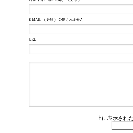
E-MAIL
( 必須 ) - 公開されません -
URL
上に表示され