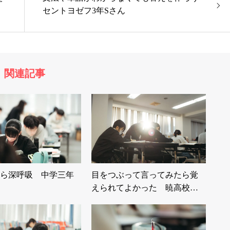
セントヨゼフ3年Sさん
関連記事
ら深呼吸 中学三年
目をつぶって言ってみたら覚
えられてよかった 暁高校…