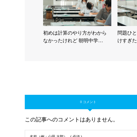
初めは計算のやり方がわから
問題ひと
なかったけれど 朝明中学…
けすぎた
0 コメント
この記事へのコメントはありません。
名前（例：山田 太郎）
( 必須 )