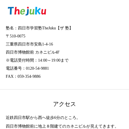
塾名：四日市学習塾TheJuku【ザ 塾】
〒510-0075
三重県四日市市安島1-4-16
四日市博物館前 カネニビル4F
※電話受付時間：14:00～19:00まで
電話番号：0120-54-9881
FAX：059-354-9886
アクセス
近鉄四日市駅から西へ徒歩6分のところ。
四日市博物館前に地上８階建てのカネニビルが見えてきます。