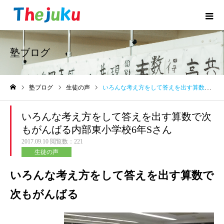
塾ブログ
塾ブログ
生徒の声
いろんな考え方をして答えを出す算数で次もがんばる内部東小学校6年Sさん
ホーム
いろんな考え方をして答えを出す算数で次
もがんばる内部東小学校6年Sさん
2017.09.10
閲覧数：221
生徒の声
いろんな考え方をして答えを出す算数で
次もがんばる