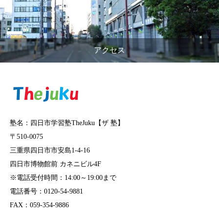
アクセス
塾名：四日市学習塾TheJuku【ザ 塾】
〒510-0075
三重県四日市市安島1-4-16
四日市博物館前 カネニビル4F
※電話受付時間：14:00～19:00まで
電話番号：0120-54-9881
FAX：059-354-9886