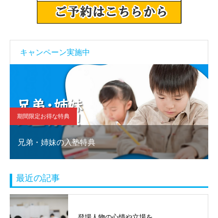
キャンペーン実施中
期間限定お得な特典
兄弟・姉妹の入塾特典
最近の記事
登場人物の心情や立場を…