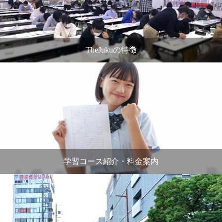
TheJukuの特徴
学習コース紹介・料金案内