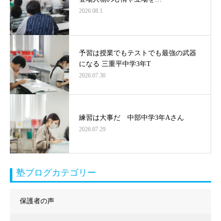
2026.08.1
予習は授業でもテストでも最強の武器
になる 三重平中学3年T
2026.07.30
練習は大事だ 中部中学3年Aさん
2026.07.29
塾ブログカテゴリー
保護者の声