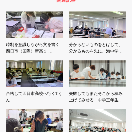
関連記事
時制を意識しながら文を書く
分からないものをとばして、
四日市（国際）新高１ …
分かるものを先に、港中学…
合格して四日市高校へ行くTく
失敗してもまたそこから積み
ん
上げてみせる 中学三年生…