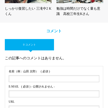
しっかり復習したい 三滝中2 K
勉強は時間だけでなく量も意
くん
識 高校三年生Kさん
コメント
0 コメント
この記事へのコメントはありません。
名前（例：山田 太郎）
( 必須 )
E-MAIL
( 必須 ) - 公開されません -
URL