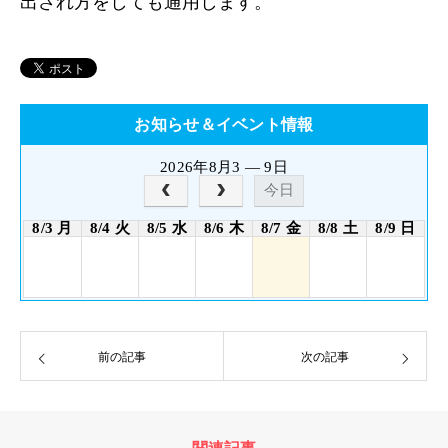
出され方をしても通用します。
お知らせ＆イベント情報
2026年8月3 — 9日
今日
8/3 月
8/4 火
8/5 水
8/6 木
8/7 金
8/8 土
8/9 日
前の記事
次の記事