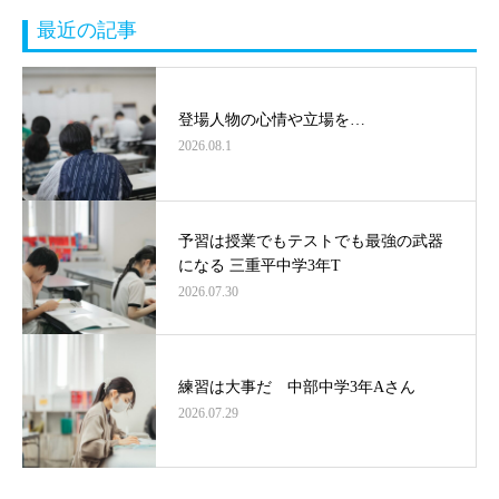
最近の記事
登場人物の心情や立場を…
2026.08.1
予習は授業でもテストでも最強の武器
になる 三重平中学3年T
2026.07.30
練習は大事だ 中部中学3年Aさん
2026.07.29