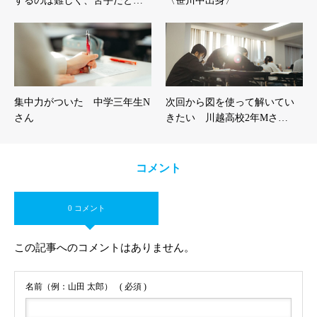
するのは難しく、苦手だと…
〈笹川中出身〉
集中力がついた 中学三年生N
次回から図を使って解いてい
さん
きたい 川越高校2年Mさ…
コメント
0 コメント
この記事へのコメントはありません。
名前（例：山田 太郎）
( 必須 )