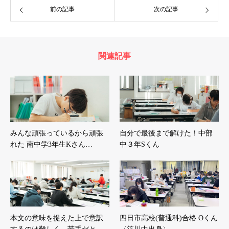
前の記事
次の記事
関連記事
みんな頑張っているから頑張
自分で最後まで解けた！中部
れた 南中学3年生Kさん…
中３年Sくん
本文の意味を捉えた上で意訳
四日市高校(普通科)合格 Oくん