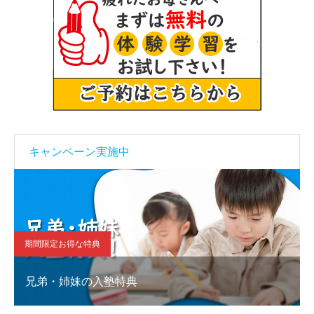
キャンペーン実施中
期間限定お得な特典
兄弟・姉妹の入塾特典