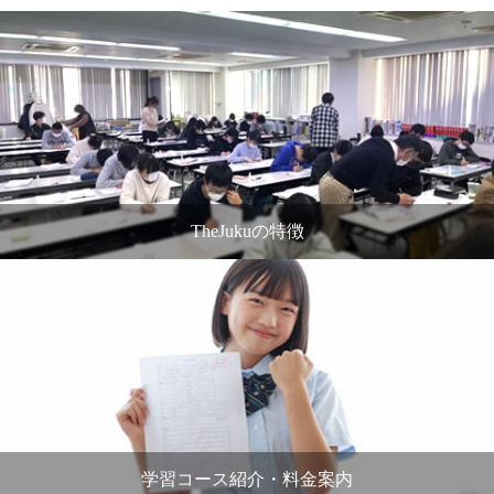
TheJukuの特徴
学習コース紹介・料金案内