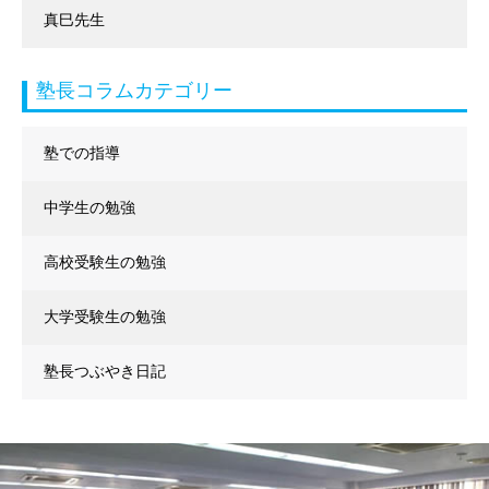
真巳先生
塾長コラムカテゴリー
塾での指導
中学生の勉強
高校受験生の勉強
大学受験生の勉強
塾長つぶやき日記