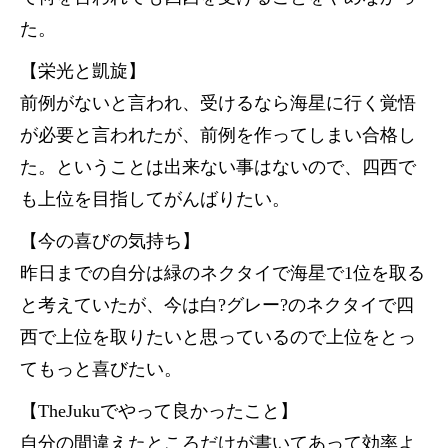
た。
【栄光と凱旋】
前例がないと言われ、受けるなら海星に行く覚悟
が必要と言われたが、前例を作ってしまい合格し
た。ということは出来ない事はないので、四西で
も上位を目指してがんばりたい。
【今の喜びの気持ち】
昨日までの自分は緑のネクタイで海星で1位を取る
と考えていたが、今は白?グレー?のネクタイで四
西で上位を取りたいと思っているので上位をとっ
てもっと喜びたい。
【TheJukuでやって良かったこと】
自分の間違えたところだけが書いてあって効率よ