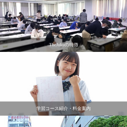
TheJukuの特徴
学習コース紹介・料金案内