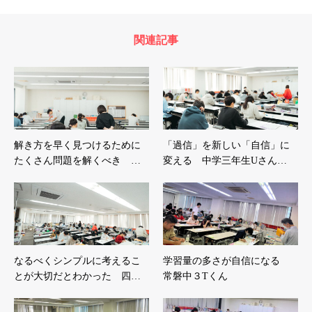
関連記事
解き方を早く見つけるために
「過信」を新しい「自信」に
たくさん問題を解くべき …
変える 中学三年生Uさん…
なるべくシンプルに考えるこ
学習量の多さが自信になる
とが大切だとわかった 四…
常磐中３Tくん