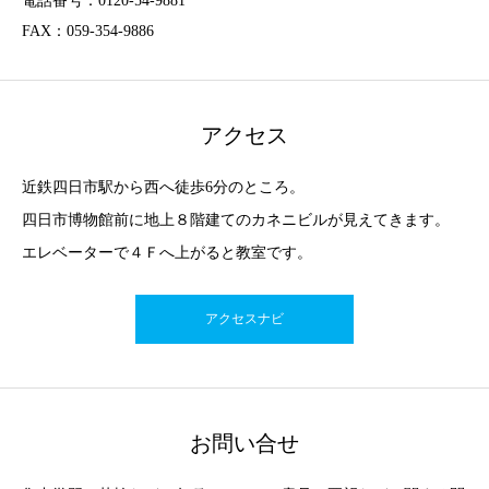
電話番号：0120-54-9881
FAX：059-354-9886
アクセス
近鉄四日市駅から西へ徒歩6分のところ。
四日市博物館前に地上８階建てのカネニビルが見えてきます。
エレベーターで４Ｆへ上がると教室です。
アクセスナビ
お問い合せ