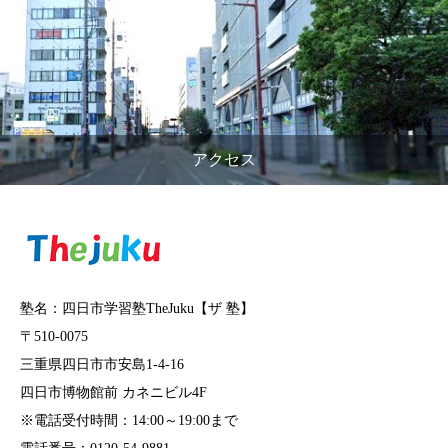
アクセス
塾名：四日市学習塾TheJuku【ザ 塾】
〒510-0075
三重県四日市市安島1-4-16
四日市博物館前 カネニビル4F
※電話受付時間：14:00～19:00まで