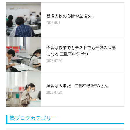
登場人物の心情や立場を…
2026.08.1
予習は授業でもテストでも最強の武器
になる 三重平中学3年T
2026.07.30
練習は大事だ 中部中学3年Aさん
2026.07.29
塾ブログカテゴリー