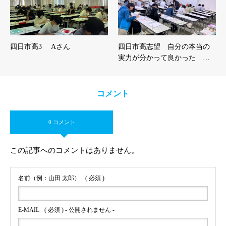
四日市高3 Aさん
四日市高志望 自分の本当の
実力が分かって良かった …
コメント
0 コメント
この記事へのコメントはありません。
名前（例：山田 太郎）
( 必須 )
E-MAIL
( 必須 ) - 公開されません -