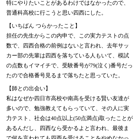
特にやりたいことがあるわけではなかったので、
普通科高校に行こうと思い四西にした。
【いちばん つらかったこと】
担任の先生からこの内申で、この実力テストの点
数で、四西合格の前例はないと言われ、去年サッ
カー部の先輩は四西を落ちている人もいて、模試
の点数もイマイチで、受験番号が79(泣く)番号だっ
たので合格番号見るまで落ちたと思っていた。
【師との出会い】
私はなぜか四日市高校や南高を受ける賢い友達が
多いので、勉強教えてもらっていて、その人に実
力テスト、社会は40点以上(50点満点)取ったことが
あるんだし、四西なら受かるよと言われ、最後ま
で何を言われても四西を受けることをやめなかっ