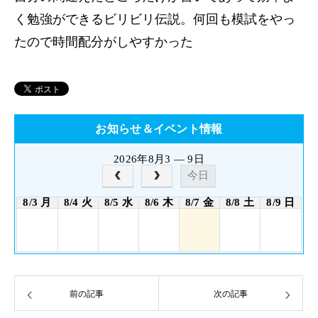
く勉強ができるビリビリ伝説。何回も模試をやっ
たので時間配分がしやすかった
お知らせ＆イベント情報
2026年8月3 — 9日
今日
8/3 月
8/4 火
8/5 水
8/6 木
8/7 金
8/8 土
8/9 日
前の記事
次の記事