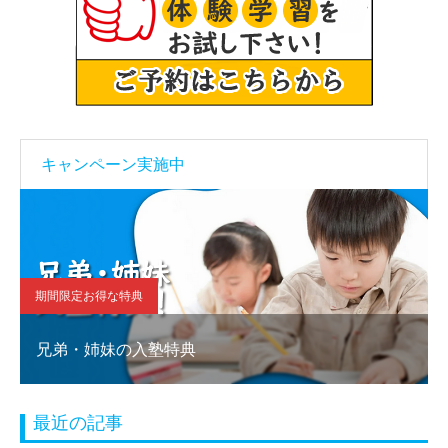
キャンペーン実施中
期間限定お得な特典
兄弟・姉妹の入塾特典
最近の記事