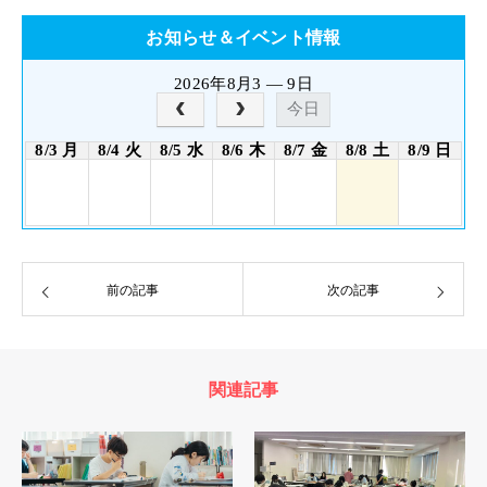
お知らせ＆イベント情報
2026年8月3 — 9日
今日
8/3 月
8/4 火
8/5 水
8/6 木
8/7 金
8/8 土
8/9 日
前の記事
次の記事
関連記事