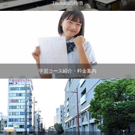
TheJukuの特徴
学習コース紹介・料金案内