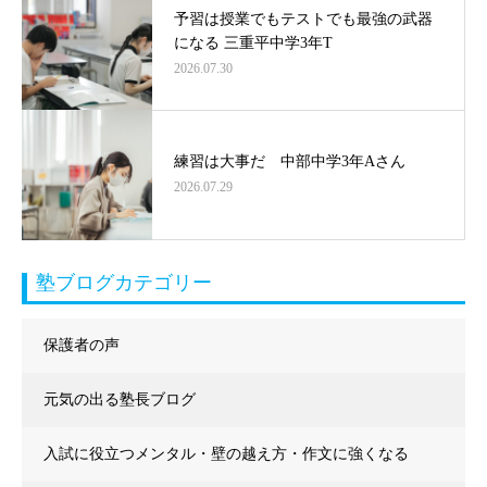
予習は授業でもテストでも最強の武器
になる 三重平中学3年T
2026.07.30
練習は大事だ 中部中学3年Aさん
2026.07.29
塾ブログカテゴリー
保護者の声
元気の出る塾長ブログ
入試に役立つメンタル・壁の越え方・作文に強くなる