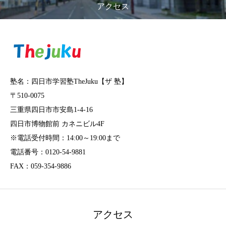
アクセス
塾名：四日市学習塾TheJuku【ザ 塾】
〒510-0075
三重県四日市市安島1-4-16
四日市博物館前 カネニビル4F
※電話受付時間：14:00～19:00まで
電話番号：0120-54-9881
FAX：059-354-9886
アクセス