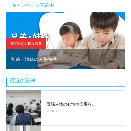
キャンペーン実施中
期間限定お得な特典
兄弟・姉妹の入塾特典
最近の記事
登場人物の心情や立場を…
2026.08.1