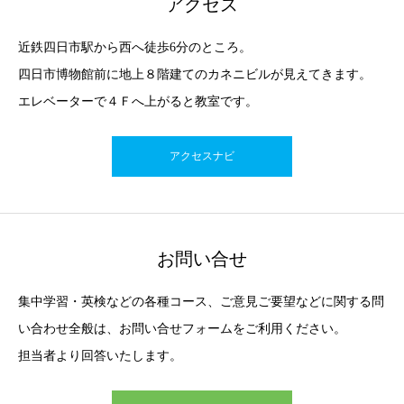
アクセス
近鉄四日市駅から西へ徒歩6分のところ。
四日市博物館前に地上８階建てのカネニビルが見えてきます。
エレベーターで４Ｆへ上がると教室です。
アクセスナビ
お問い合せ
集中学習・英検などの各種コース、ご意見ご要望などに関する問
い合わせ全般は、お問い合せフォームをご利用ください。
担当者より回答いたします。