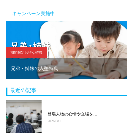
キャンペーン実施中
期間限定お得な特典
兄弟・姉妹の入塾特典
最近の記事
登場人物の心情や立場を…
2026.08.1