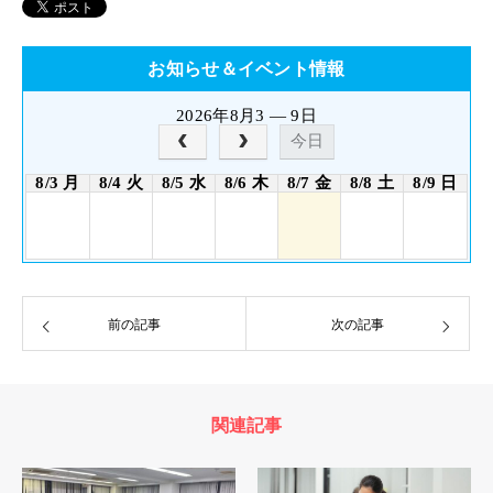
お知らせ＆イベント情報
2026年8月3 — 9日
今日
8/3 月
8/4 火
8/5 水
8/6 木
8/7 金
8/8 土
8/9 日
前の記事
次の記事
関連記事