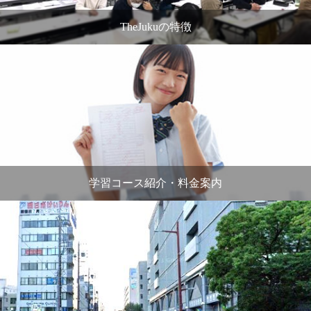
TheJukuの特徴
学習コース紹介・料金案内