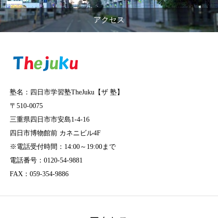
アクセス
塾名：四日市学習塾TheJuku【ザ 塾】
〒510-0075
三重県四日市市安島1-4-16
四日市博物館前 カネニビル4F
※電話受付時間：14:00～19:00まで
電話番号：0120-54-9881
FAX：059-354-9886