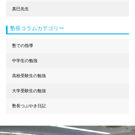
真巳先生
塾長コラムカテゴリー
塾での指導
中学生の勉強
高校受験生の勉強
大学受験生の勉強
塾長つぶやき日記