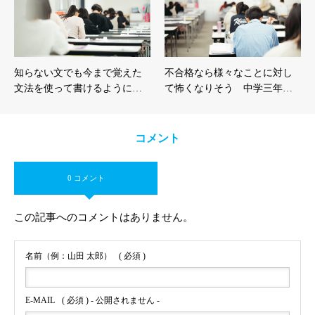
知らない文でも今まで覚えた
不合格なら様々なことに対し
文法を使って書けるように…
て怖くなりそう 中学三年…
コメント
0 コメント
この記事へのコメントはありません。
名前（例：山田 太郎）
( 必須 )
E-MAIL
( 必須 ) - 公開されません -