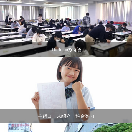
TheJukuの特徴
学習コース紹介・料金案内