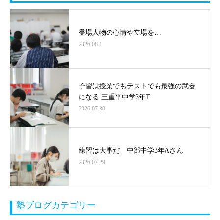
登場人物の心情や立場を…
2026.08.1
予習は授業でもテストでも最強の武器
になる 三重平中学3年T
2026.07.30
練習は大事だ 中部中学3年Aさん
2026.07.29
塾ブログカテゴリー