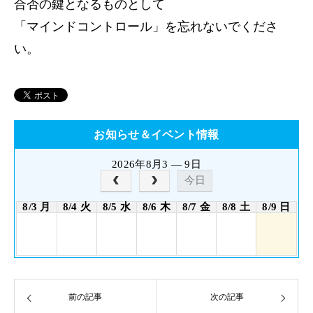
合否の鍵となるものとして
「マインドコントロール」を忘れないでくださ
い。
お知らせ＆イベント情報
2026年8月3 — 9日
今日
8/3 月
8/4 火
8/5 水
8/6 木
8/7 金
8/8 土
8/9 日
前の記事
次の記事