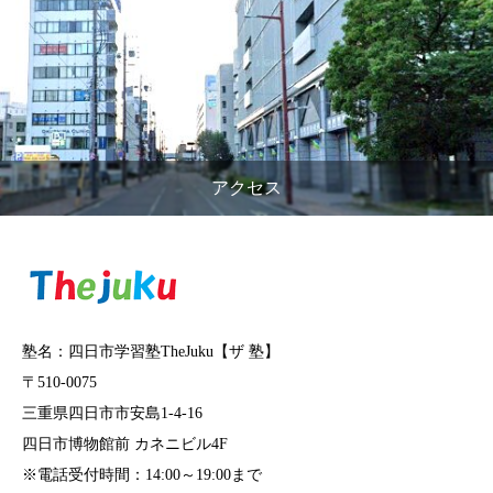
アクセス
塾名：四日市学習塾TheJuku【ザ 塾】
〒510-0075
三重県四日市市安島1-4-16
四日市博物館前 カネニビル4F
※電話受付時間：14:00～19:00まで