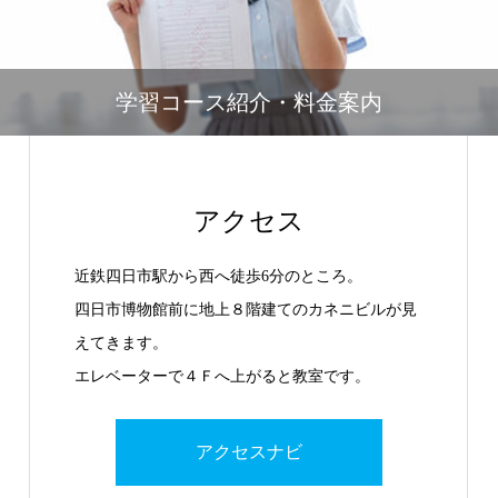
学習コース紹介・料金案内
アクセス
近鉄四日市駅から西へ徒歩6分のところ。
四日市博物館前に地上８階建てのカネニビルが見
えてきます。
エレベーターで４Ｆへ上がると教室です。
アクセスナビ