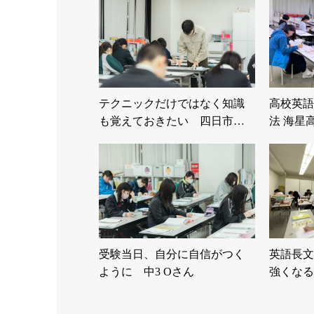
テクニックだけではなく知識
高校英語
も覚えておきたい 四日市…
法 海星
受験当日、自分に自信がつく
英語長文
ように 中3 Oさん
強くなる