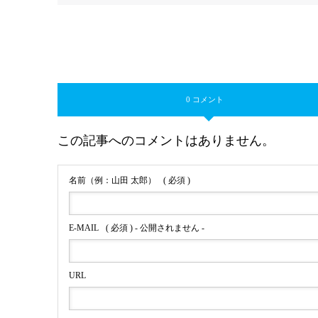
0 コメント
この記事へのコメントはありません。
名前（例：山田 太郎）
( 必須 )
E-MAIL
( 必須 ) - 公開されません -
URL