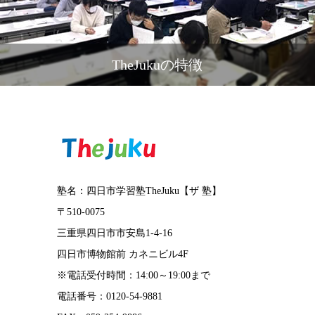
TheJukuの特徴
塾名：四日市学習塾TheJuku【ザ 塾】
〒510-0075
三重県四日市市安島1-4-16
四日市博物館前 カネニビル4F
※電話受付時間：14:00～19:00まで
電話番号：0120-54-9881