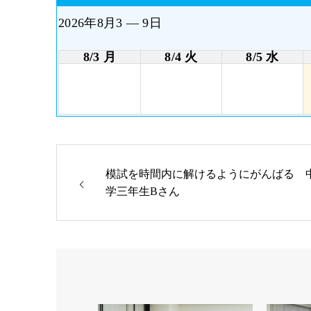
2026年8月3 — 9日
8/3 月
8/4 火
8/5 水
模試を時間内に解けるようにがんばる 
学三年生Bさん