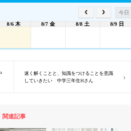
今日
8/6 木
8/7 金
8/8 土
8/9 日
お得な特典
無料体験授業お得な特典あり
中
速く解くことと、知識をつけることを意識
していきたい 中学三年生Hさん
関連記事