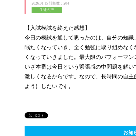
2026.01.15
閲覧数：204
生徒の声
【入試模試を終えた感想】
今日の模試を通して思ったのは、自分の知識
眠たくなっていき、全く勉強に取り組めなく
くなっていきました。最大限のパフォーマン
いざ本番は今日という緊張感の中問題を解い
激しくなるからです。なので、長時間の自主
ようにしたいです。
お知