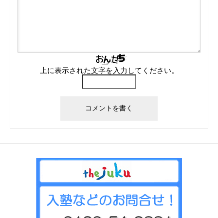
上に表示された文字を入力してください。