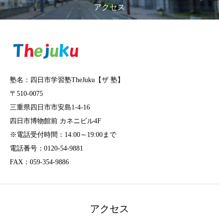
アクセス
塾名：四日市学習塾TheJuku【ザ 塾】
〒510-0075
三重県四日市市安島1-4-16
四日市博物館前 カネニビル4F
※電話受付時間：14:00～19:00まで
電話番号：0120-54-9881
FAX：059-354-9886
アクセス