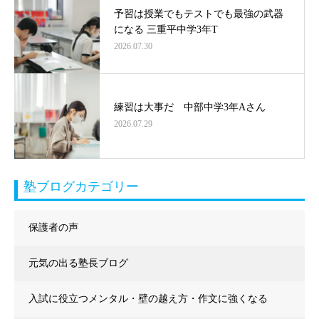
予習は授業でもテストでも最強の武器
になる 三重平中学3年T
2026.07.30
練習は大事だ 中部中学3年Aさん
2026.07.29
塾ブログカテゴリー
保護者の声
元気の出る塾長ブログ
入試に役立つメンタル・壁の越え方・作文に強くなる