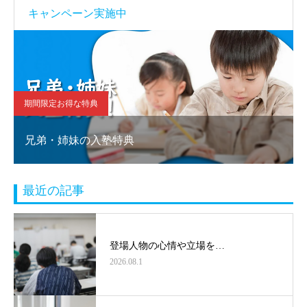
キャンペーン実施中
期間限定お得な特典
兄弟・姉妹の入塾特典
最近の記事
登場人物の心情や立場を…
2026.08.1