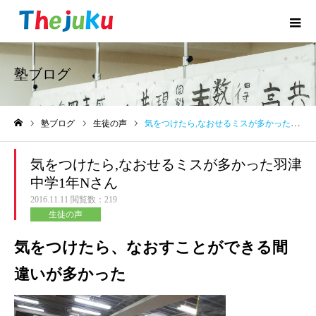
塾ブログ
塾ブログ
生徒の声
気をつけたら,なおせるミスが多かった羽津中学1年Nさん
ホーム
気をつけたら,なおせるミスが多かった羽津
中学1年Nさん
2016.11.11
閲覧数：219
生徒の声
気をつけたら、なおすことができる間
違いが多かった