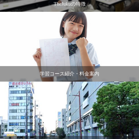
TheJukuの特徴
学習コース紹介・料金案内