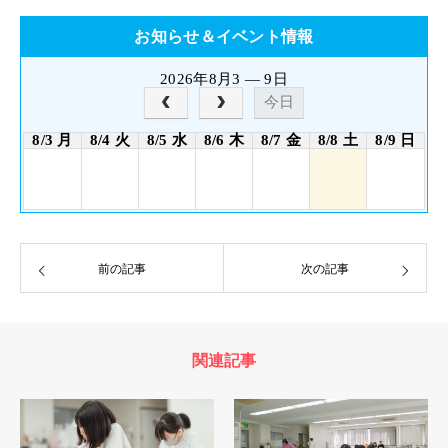
お知らせ＆イベント情報
2026年8月3 — 9日
今日
8/3 月
8/4 火
8/5 水
8/6 木
8/7 金
8/8 土
8/9 日
前の記事
次の記事
関連記事