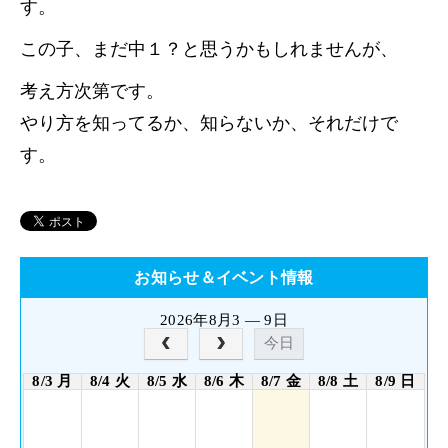
す。
この子、まだ中１？と思うかもしれませんが、
考え方次第です。
やり方を知ってるか、知らないか、それだけで
す。
お知らせ＆イベント情報
2026年8月3 — 9日
今日
8/3 月
8/4 火
8/5 水
8/6 木
8/7 金
8/8 土
8/9 日