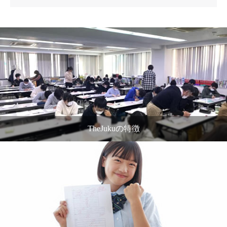
TheJukuの特徴