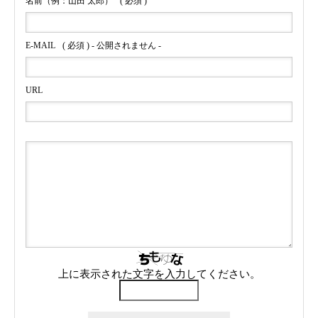
名前（例：山田 太郎）
( 必須 )
E-MAIL
( 必須 ) - 公開されません -
URL
上に表示された文字を入力してください。