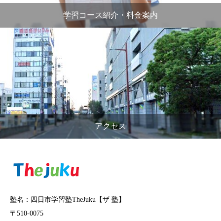
学習コース紹介・料金案内
アクセス
塾名：四日市学習塾TheJuku【ザ 塾】
〒510-0075