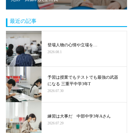
最近の記事
登場人物の心情や立場を…
2026.08.1
予習は授業でもテストでも最強の武器
になる 三重平中学3年T
2026.07.30
練習は大事だ 中部中学3年Aさん
2026.07.29