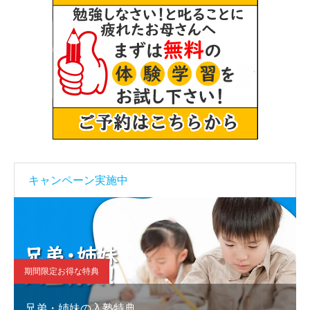
キャンペーン実施中
期間限定お得な特典
兄弟・姉妹の入塾特典