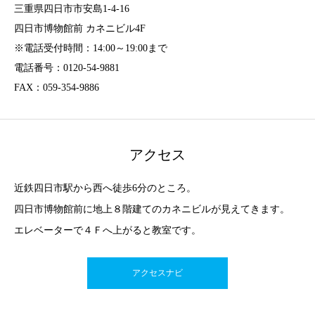
三重県四日市市安島1-4-16
四日市博物館前 カネニビル4F
※電話受付時間：14:00～19:00まで
電話番号：0120-54-9881
FAX：059-354-9886
アクセス
近鉄四日市駅から西へ徒歩6分のところ。
四日市博物館前に地上８階建てのカネニビルが見えてきます。
エレベーターで４Ｆへ上がると教室です。
アクセスナビ