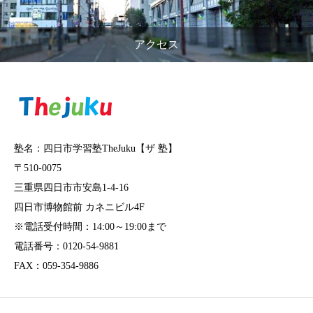
アクセス
塾名：四日市学習塾TheJuku【ザ 塾】
〒510-0075
三重県四日市市安島1-4-16
四日市博物館前 カネニビル4F
※電話受付時間：14:00～19:00まで
電話番号：0120-54-9881
FAX：059-354-9886