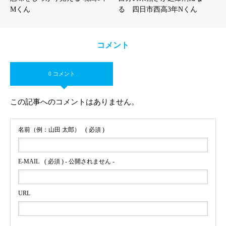
Mくん
る 四日市西高3年Nくん
コメント
0 コメント
この記事へのコメントはありません。
名前（例：山田 太郎）
( 必須 )
E-MAIL
( 必須 ) - 公開されません -
URL