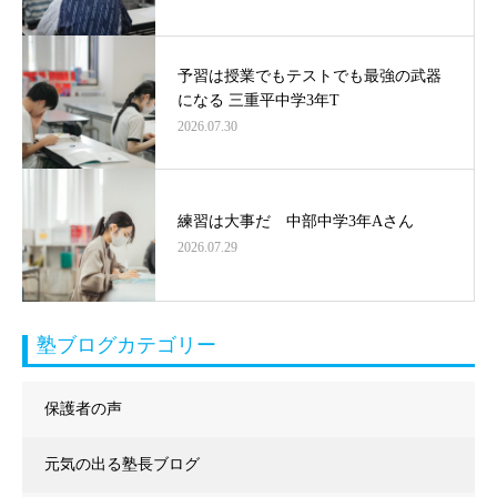
予習は授業でもテストでも最強の武器
になる 三重平中学3年T
2026.07.30
練習は大事だ 中部中学3年Aさん
2026.07.29
塾ブログカテゴリー
保護者の声
元気の出る塾長ブログ