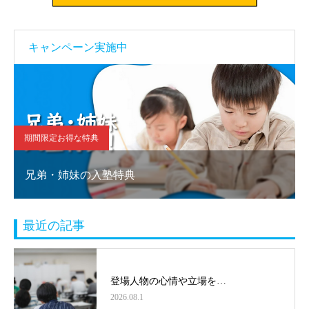
キャンペーン実施中
期間限定お得な特典
兄弟・姉妹の入塾特典
最近の記事
登場人物の心情や立場を…
2026.08.1