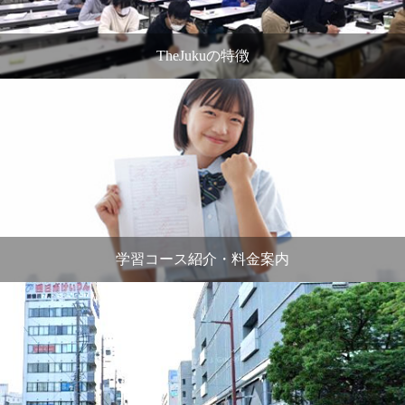
TheJukuの特徴
学習コース紹介・料金案内