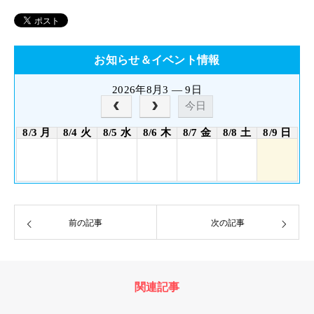
お知らせ＆イベント情報
2026年8月3 — 9日
今日
8/3 月
8/4 火
8/5 水
8/6 木
8/7 金
8/8 土
8/9 日
前の記事
次の記事
関連記事