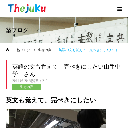
塾ブログ
塾ブログ
生徒の声
英語の文も覚えて、完ぺきにしたい山手中学Ｉさん
ホーム
英語の文も覚えて、完ぺきにしたい山手中
学Ｉさん
2014.06.20
閲覧数：219
生徒の声
英文も覚えて、完ぺきにしたい