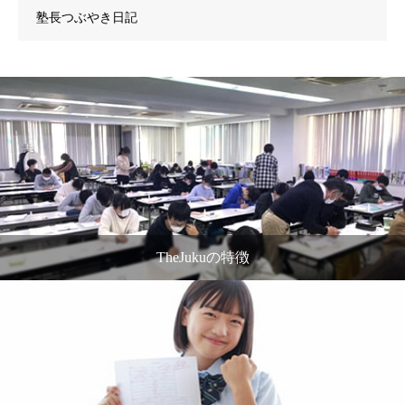
塾長つぶやき日記
TheJukuの特徴