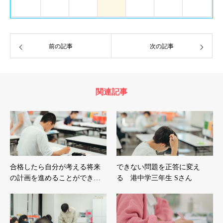
前の記事
次の記事
関連記事
合格したら自分が考える将来
できない問題を正答に変え
の計画を進めることができ…
る 港中学三年生 Sさん