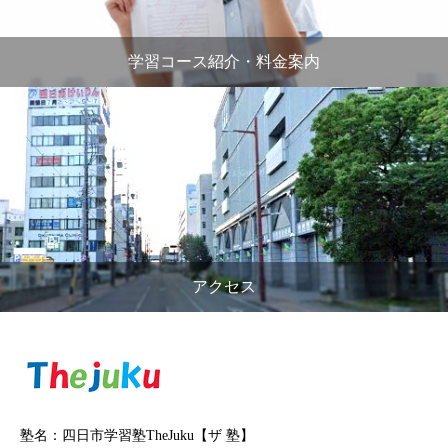
学習コース紹介・料金案内
アクセス
塾名：四日市学習塾TheJuku【ザ 塾】