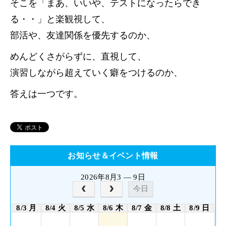
そこを「まあ、いいや、テストになったらでき
る・・」と楽観視して、
部活や、友達関係を優先するのか、
めんどくさがらずに、直視して、
演習しながら超えていく癖をつけるのか、
答えは一つです。
お知らせ＆イベント情報
2026年8月3 — 9日
今日
8/3 月
8/4 火
8/5 水
8/6 木
8/7 金
8/8 土
8/9 日