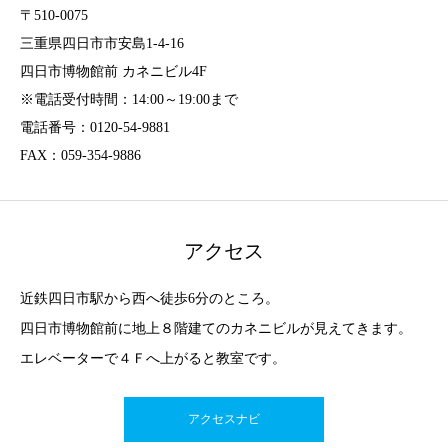
〒510-0075
三重県四日市市安島1-4-16
四日市博物館前 カネニビル4F
※電話受付時間：14:00～19:00まで
電話番号：0120-54-9881
FAX：059-354-9886
アクセス
近鉄四日市駅から西へ徒歩6分のところ。
四日市博物館前に地上８階建てのカネニビルが見えてきます。
エレベーターで４Ｆへ上がると教室です。
アクセスナビ