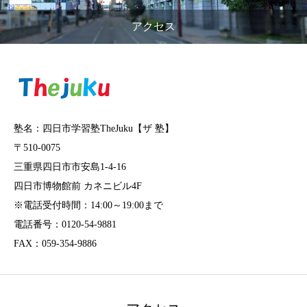
アクセス
塾名：四日市学習塾TheJuku【ザ 塾】
〒510-0075
三重県四日市市安島1-4-16
四日市博物館前 カネニビル4F
※電話受付時間：14:00～19:00まで
電話番号：0120-54-9881
FAX：059-354-9886