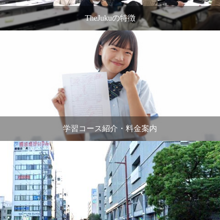
TheJukuの特徴
学習コース紹介・料金案内