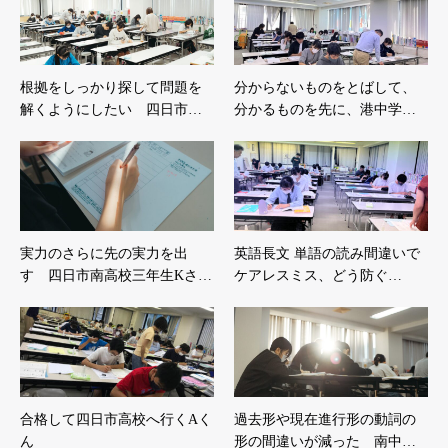
根拠をしっかり探して問題を
分からないものをとばして、
解くようにしたい 四日市…
分かるものを先に、港中学…
実力のさらに先の実力を出
英語長文 単語の読み間違いで
す 四日市南高校三年生Kさ…
ケアレスミス、どう防ぐ…
合格して四日市高校へ行くAく
過去形や現在進行形の動詞の
ん
形の間違いが減った 南中…