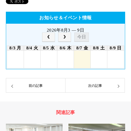
お知らせ＆イベント情報
2026年8月3 — 9日
今日
8/3 月
8/4 火
8/5 水
8/6 木
8/7 金
8/8 土
8/9 日
前の記事
次の記事
関連記事