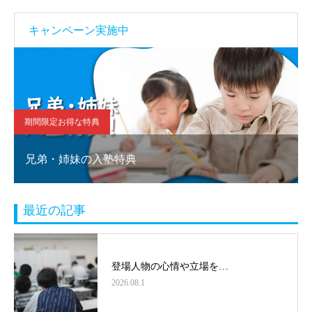
キャンペーン実施中
期間限定お得な特典
兄弟・姉妹の入塾特典
最近の記事
登場人物の心情や立場を…
2026.08.1