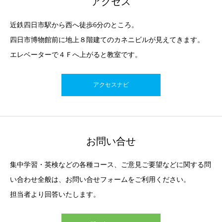
アクセス
近鉄四日市駅から西へ徒歩6分のところ。
四日市博物館前に地上８階建てのカネニビルが見えてきます。
エレベーターで４Ｆへ上がると教室です。
アクセスナビ
お問い合せ
集中学習・英検などの各種コース、ご意見ご要望などに関する問
い合わせ全般は、お問い合せフォームをご利用ください。
担当者より回答いたします。