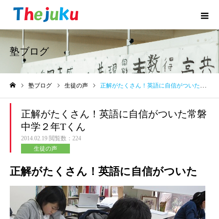
塾ブログ
塾ブログ
生徒の声
正解がたくさん！英語に自信がついた常磐中学２年Tくん
ホーム
正解がたくさん！英語に自信がついた常磐
中学２年Tくん
2014.02.19
閲覧数：224
生徒の声
正解がたくさん！英語に自信がついた