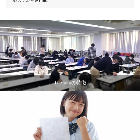
TheJukuの特徴