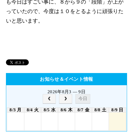
も今日はすごい事に、８から９の「段階」が上が
っていたので、今度は１０をとるように頑張りた
いと思います。
お知らせ＆イベント情報
2026年8月3 — 9日
今日
8/3 月
8/4 火
8/5 水
8/6 木
8/7 金
8/8 土
8/9 日