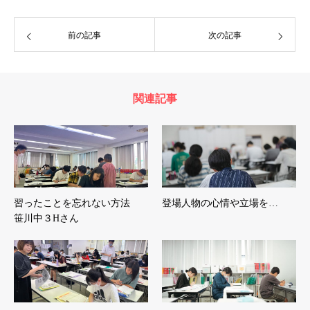
前の記事
次の記事
関連記事
習ったことを忘れない方法
登場人物の心情や立場を…
笹川中３Hさん