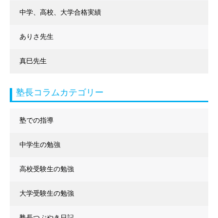
中学、高校、大学合格実績
ありさ先生
真巳先生
塾長コラムカテゴリー
塾での指導
中学生の勉強
高校受験生の勉強
大学受験生の勉強
塾長つぶやき日記