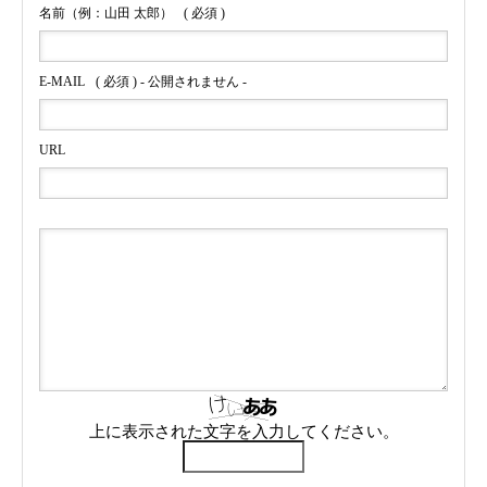
名前（例：山田 太郎）
( 必須 )
E-MAIL
( 必須 ) - 公開されません -
URL
上に表示された文字を入力してください。