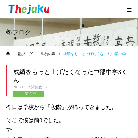
塾ブログ
塾ブログ
生徒の声
成績をもっと上げたくなった中部中学Sくん
ホーム
成績をもっと上げたくなった中部中学Sく
ん
2013.12.12
閲覧数：235
生徒の声
今日は学校から「段階」が帰ってきました。
そこで僕は前8でした。
で