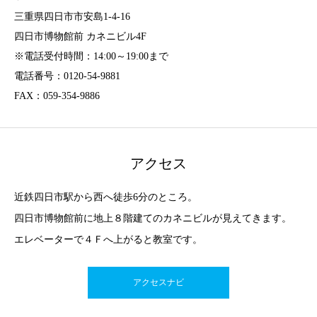
三重県四日市市安島1-4-16
四日市博物館前 カネニビル4F
※電話受付時間：14:00～19:00まで
電話番号：0120-54-9881
FAX：059-354-9886
アクセス
近鉄四日市駅から西へ徒歩6分のところ。
四日市博物館前に地上８階建てのカネニビルが見えてきます。
エレベーターで４Ｆへ上がると教室です。
アクセスナビ