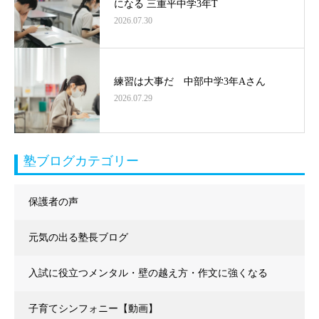
になる 三重平中学3年T
2026.07.30
練習は大事だ 中部中学3年Aさん
2026.07.29
塾ブログカテゴリー
保護者の声
元気の出る塾長ブログ
入試に役立つメンタル・壁の越え方・作文に強くなる
子育てシンフォニー【動画】