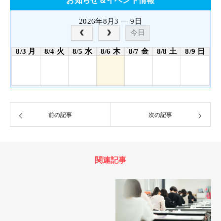
お知らせ＆イベント情報
2026年8月3 — 9日
今日
8/3 月
8/4 火
8/5 水
8/6 木
8/7 金
8/8 土
8/9 日
前の記事
次の記事
関連記事