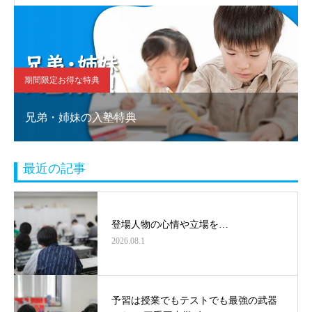
期間限定お得な特典
兄弟・姉妹の入塾特典
最近の記事
登場人物の心情や立場を…
2026.08.1
予習は授業でもテストでも最強の武器