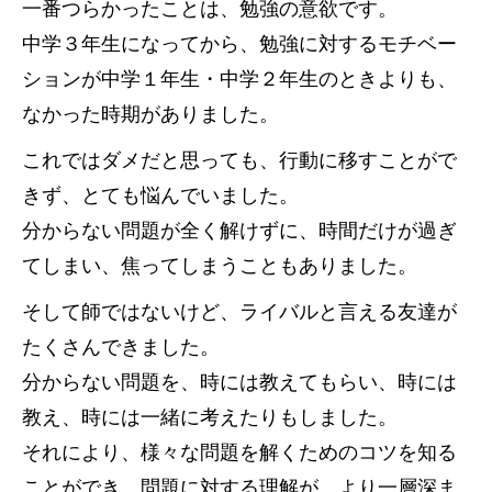
一番つらかったことは、勉強の意欲です。
中学３年生になってから、勉強に対するモチベー
ションが中学１年生・中学２年生のときよりも、
なかった時期がありました。
これではダメだと思っても、行動に移すことがで
きず、とても悩んでいました。
分からない問題が全く解けずに、時間だけが過ぎ
てしまい、焦ってしまうこともありました。
そして師ではないけど、ライバルと言える友達が
たくさんできました。
分からない問題を、時には教えてもらい、時には
教え、時には一緒に考えたりもしました。
それにより、様々な問題を解くためのコツを知る
ことができ、問題に対する理解が、より一層深ま