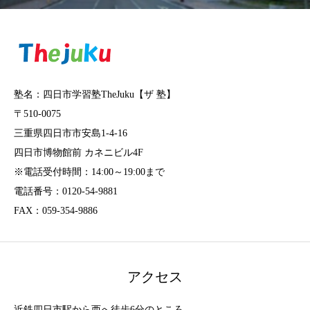
塾名：四日市学習塾TheJuku【ザ 塾】
〒510-0075
三重県四日市市安島1-4-16
四日市博物館前 カネニビル4F
※電話受付時間：14:00～19:00まで
電話番号：0120-54-9881
FAX：059-354-9886
アクセス
近鉄四日市駅から西へ徒歩6分のところ。