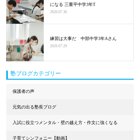
になる 三重平中学3年T
2026.07.30
練習は大事だ 中部中学3年Aさん
2026.07.29
塾ブログカテゴリー
保護者の声
元気の出る塾長ブログ
入試に役立つメンタル・壁の越え方・作文に強くなる
子育てシンフォニー【動画】