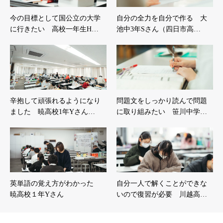
今の目標として国公立の大学
自分の全力を自分で作る 大
に行きたい 高校一年生H…
池中3年Sさん（四日市高…
辛抱して頑張れるようになり
問題文をしっかり読んで問題
ました 暁高校1年Yさん…
に取り組みたい 笹川中学…
英単語の覚え方がわかった
自分一人で解くことができな
暁高校１年Yさん
いので復習が必要 川越高…