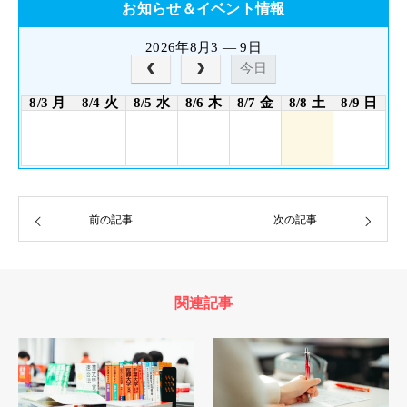
お知らせ＆イベント情報
2026年8月3 — 9日
今日
8/3 月
8/4 火
8/5 水
8/6 木
8/7 金
8/8 土
8/9 日
前の記事
次の記事
関連記事