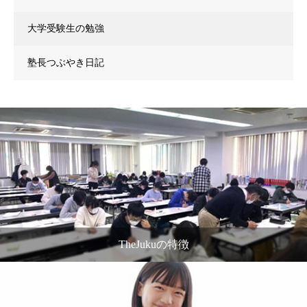
大学受験生の勉強
塾長つぶやき日記
TheJukuの特徴