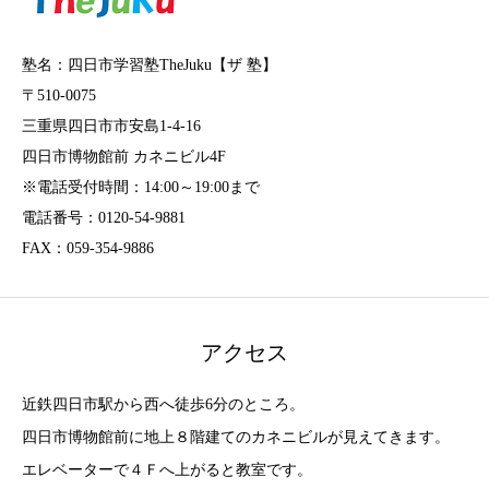
塾名：四日市学習塾TheJuku【ザ 塾】
〒510-0075
三重県四日市市安島1-4-16
四日市博物館前 カネニビル4F
※電話受付時間：14:00～19:00まで
電話番号：0120-54-9881
FAX：059-354-9886
アクセス
近鉄四日市駅から西へ徒歩6分のところ。
四日市博物館前に地上８階建てのカネニビルが見えてきます。
エレベーターで４Ｆへ上がると教室です。