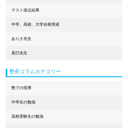
テスト採点結果
中学、高校、大学合格実績
ありさ先生
真巳先生
塾長コラムカテゴリー
塾での指導
中学生の勉強
高校受験生の勉強