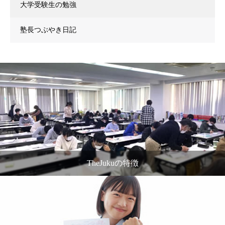
大学受験生の勉強
塾長つぶやき日記
TheJukuの特徴