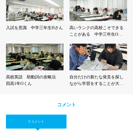
入試を意識 中学三年生Hさん
高いランクの高校こそできる
ことがある 中学三年生O…
高校英語 助動詞の攻略法
自分だけの新たな発見を探し
四高1年Oくん
ながら学習をすることが大…
コメント
0 コメント