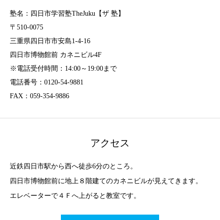
塾名：四日市学習塾TheJuku【ザ 塾】
〒510-0075
三重県四日市市安島1-4-16
四日市博物館前 カネニビル4F
※電話受付時間：14:00～19:00まで
電話番号：0120-54-9881
FAX：059-354-9886
アクセス
近鉄四日市駅から西へ徒歩6分のところ。
四日市博物館前に地上８階建てのカネニビルが見えてきます。
エレベーターで４Ｆへ上がると教室です。