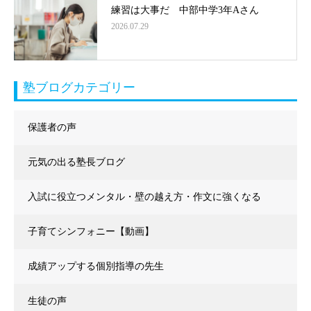
練習は大事だ 中部中学3年Aさん
2026.07.29
塾ブログカテゴリー
保護者の声
元気の出る塾長ブログ
入試に役立つメンタル・壁の越え方・作文に強くなる
子育てシンフォニー【動画】
成績アップする個別指導の先生
生徒の声