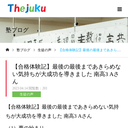
塾ブログ
塾ブログ
生徒の声
【合格体験記】最後の最後まであきらめない気持ちが大成功を導きました 南高3 Aさん
ホーム
【合格体験記】最後の最後まであきらめな
い気持ちが大成功を導きました 南高3 Aさ
ん
2023.04.14
閲覧数：201
生徒の声
【合格体験記】最後の最後まであきらめない気持
ちが大成功を導きました 南高3 Aさん