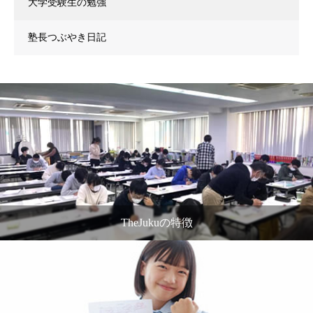
大学受験生の勉強
塾長つぶやき日記
TheJukuの特徴