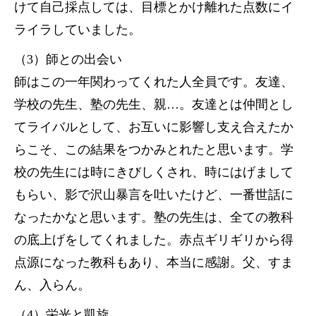
けて自己採点しては、目標とかけ離れた点数にイ
ライラしていました。
（3）師との出会い
師はこの一年関わってくれた人全員です。友達、
学校の先生、塾の先生、親…。友達とは仲間とし
てライバルとして、お互いに影響し支え合えたか
らこそ、この結果をつかみとれたと思います。学
校の先生には時にきびしくされ、時にはげまして
もらい、影で沢山暴言を吐いたけど、一番世話に
なったかなと思います。塾の先生は、全ての教科
の底上げをしてくれました。赤点ギリギリから得
点源になった教科もあり、本当に感謝。父、すま
ん、入らん。
（4）栄光と凱旋