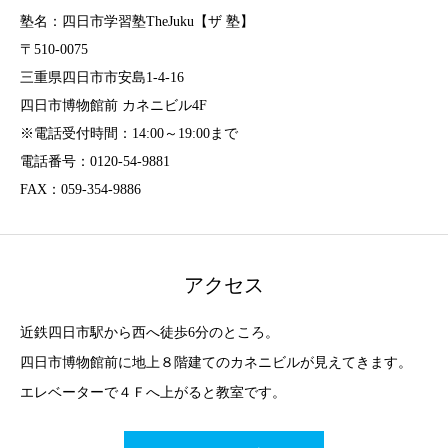
塾名：四日市学習塾TheJuku【ザ 塾】
〒510-0075
三重県四日市市安島1-4-16
四日市博物館前 カネニビル4F
※電話受付時間：14:00～19:00まで
電話番号：0120-54-9881
FAX：059-354-9886
アクセス
近鉄四日市駅から西へ徒歩6分のところ。
四日市博物館前に地上８階建てのカネニビルが見えてきます。
エレベーターで４Ｆへ上がると教室です。