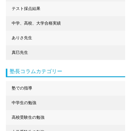
テスト採点結果
中学、高校、大学合格実績
ありさ先生
真巳先生
塾長コラムカテゴリー
塾での指導
中学生の勉強
高校受験生の勉強