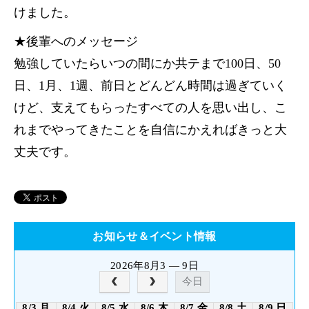
けました。
★後輩へのメッセージ
勉強していたらいつの間にか共テまで100日、50
日、1月、1週、前日とどんどん時間は過ぎていく
けど、支えてもらったすべての人を思い出し、こ
れまでやってきたことを自信にかえればきっと大
丈夫です。
お知らせ＆イベント情報
2026年8月3 — 9日
今日
8/3 月
8/4 火
8/5 水
8/6 木
8/7 金
8/8 土
8/9 日