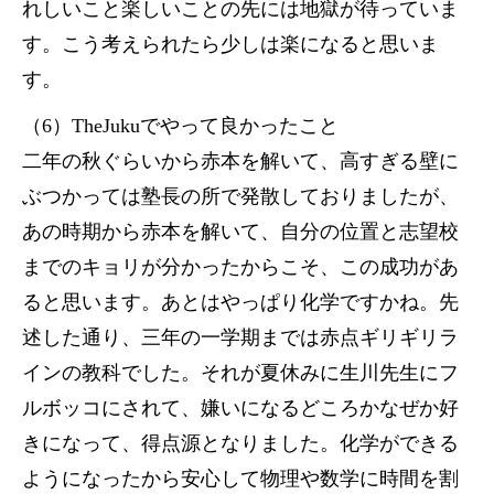
れしいこと楽しいことの先には地獄が待っていま
す。こう考えられたら少しは楽になると思いま
す。
（6）TheJukuでやって良かったこと
二年の秋ぐらいから赤本を解いて、高すぎる壁に
ぶつかっては塾長の所で発散しておりましたが、
あの時期から赤本を解いて、自分の位置と志望校
までのキョリが分かったからこそ、この成功があ
ると思います。あとはやっぱり化学ですかね。先
述した通り、三年の一学期までは赤点ギリギリラ
インの教科でした。それが夏休みに生川先生にフ
ルボッコにされて、嫌いになるどころかなぜか好
きになって、得点源となりました。化学ができる
ようになったから安心して物理や数学に時間を割