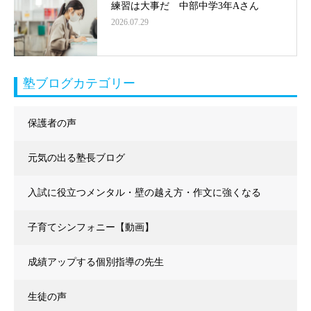
練習は大事だ 中部中学3年Aさん
2026.07.29
塾ブログカテゴリー
保護者の声
元気の出る塾長ブログ
入試に役立つメンタル・壁の越え方・作文に強くなる
子育てシンフォニー【動画】
成績アップする個別指導の先生
生徒の声