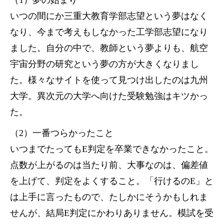
（1）夢の始まり
いつの間にか三重大教育学部志望という夢はなく
なり、今まで考えもしなかった工学部志望になり
ました。自分の中で、教師という夢よりも、航空
宇宙分野の研究という夢の方が大きくなりまし
た。様々なサイトを使って見つけ出したのは九州
大学。異次元の大学へ向けた受験勉強はキツかっ
た。
（2）一番つらかったこと
いつまでたってもE判定を卒業できなかったこと。
点数が上がるのは当たり前、大事なのは、偏差値
を上げて、判定をよくすること。「行けるのE」と
は上手に言ったもので、たしかにそうかもしれま
せんが、結局E判定にかわりありません。模試を受