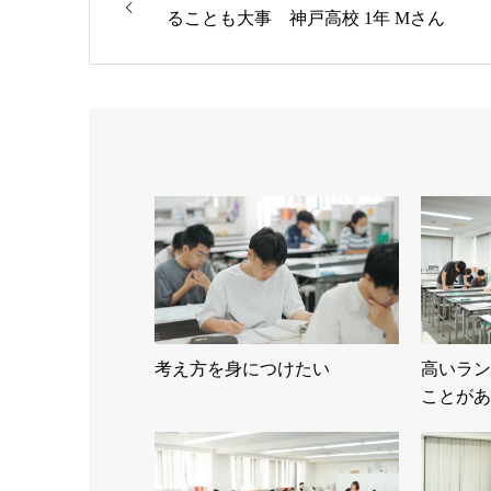
ることも大事 神戸高校 1年 Mさん
考え方を身につけたい
高いラン
ことがあ