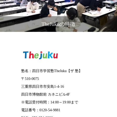
TheJukuの特徴
塾名：四日市学習塾TheJuku【ザ 塾】
〒510-0075
三重県四日市市安島1-4-16
四日市博物館前 カネニビル4F
※電話受付時間：14:00～19:00まで
電話番号：0120-54-9881