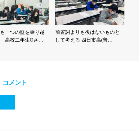
も一つの壁を乗り越
前置詞よりも後はないものと
 高校二年生Oさ…
して考える 四日市高(普…
コメント