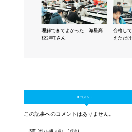
理解できてよかった 海星高
合格して
校2年Tさん
えただけ
0 コメント
この記事へのコメントはありません。
名前（例：山田 太郎）
( 必須 )