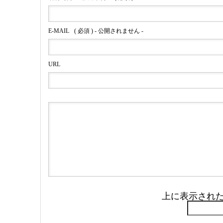
E-MAIL
( 必須 ) - 公開されません -
URL
上に表示され