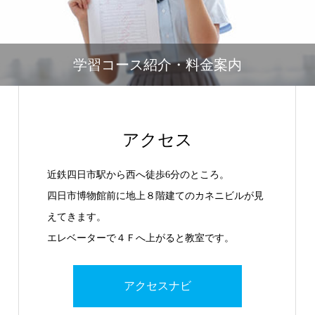
学習コース紹介・料金案内
アクセス
近鉄四日市駅から西へ徒歩6分のところ。
四日市博物館前に地上８階建てのカネニビルが見
えてきます。
エレベーターで４Ｆへ上がると教室です。
アクセスナビ