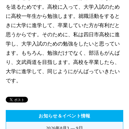
を送るためです。高校に入って、大学入試のため
に高校一年生から勉強します。就職活動をすると
きに大学に進学して、卒業していた方が有利だと
思うからです。そのために、私は四日市高校に進
学し、大学入試のための勉強をしたいと思ってい
ます。もちろん、勉強だけでなく、部活もがんば
り、文武両道を目指します。高校を卒業したら、
大学に進学して、同じようにがんばっていきたい
です。
お知らせ＆イベント情報
2026年8月3 — 9日