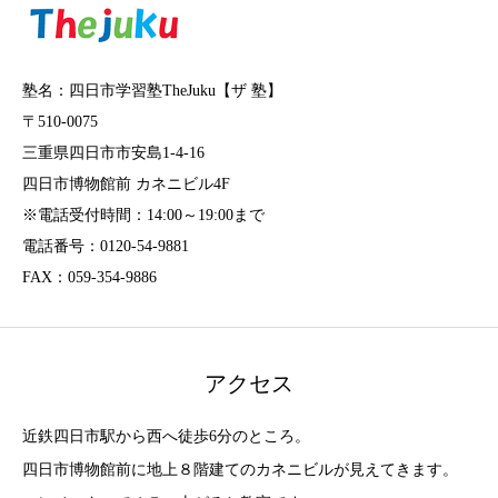
塾名：四日市学習塾TheJuku【ザ 塾】
〒510-0075
三重県四日市市安島1-4-16
四日市博物館前 カネニビル4F
※電話受付時間：14:00～19:00まで
電話番号：0120-54-9881
FAX：059-354-9886
アクセス
近鉄四日市駅から西へ徒歩6分のところ。
四日市博物館前に地上８階建てのカネニビルが見えてきます。