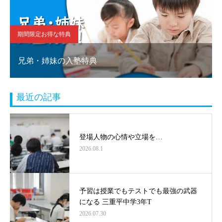
期間限定お得な特典
兄弟・姉妹の入塾特典
最近の記事
登場人物の心情や立場を…
2026.08.1
予習は授業でもテストでも最強の武器
になる 三重平中学3年T
2026.07.30