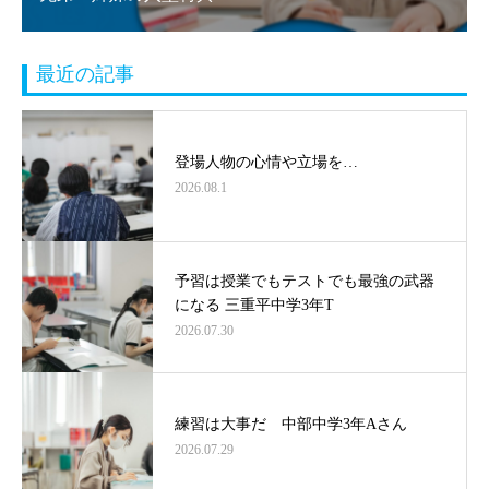
最近の記事
登場人物の心情や立場を…
2026.08.1
予習は授業でもテストでも最強の武器
になる 三重平中学3年T
2026.07.30
練習は大事だ 中部中学3年Aさん
2026.07.29