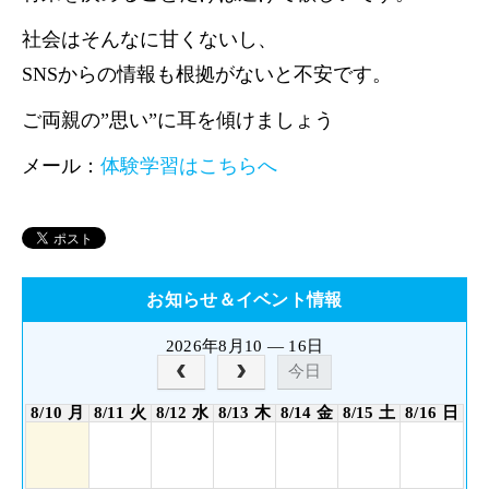
社会はそんなに甘くないし、
SNSからの情報も根拠がないと不安です。
ご両親の”思い”に耳を傾けましょう
メール：
体験学習はこちらへ
お知らせ＆イベント情報
2026年8月10 — 16日
今日
8/10 月
8/11 火
8/12 水
8/13 木
8/14 金
8/15 土
8/16 日