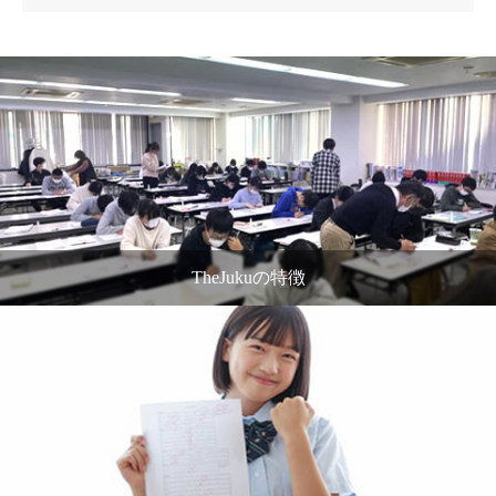
TheJukuの特徴