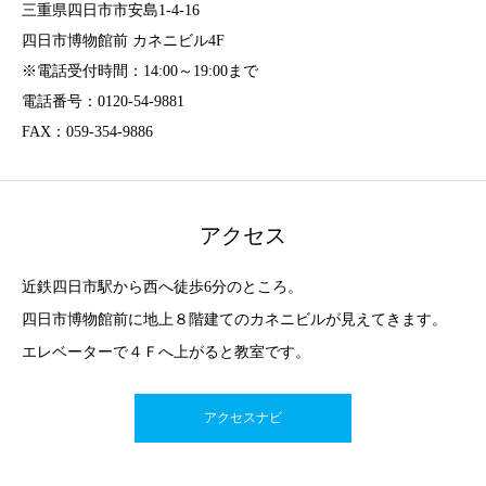
三重県四日市市安島1-4-16
四日市博物館前 カネニビル4F
※電話受付時間：14:00～19:00まで
電話番号：0120-54-9881
FAX：059-354-9886
アクセス
近鉄四日市駅から西へ徒歩6分のところ。
四日市博物館前に地上８階建てのカネニビルが見えてきます。
エレベーターで４Ｆへ上がると教室です。
アクセスナビ