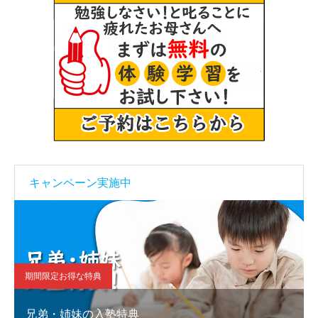
キャンペーン実施中
期間限定お得な特典
兄弟・姉妹の入塾特典