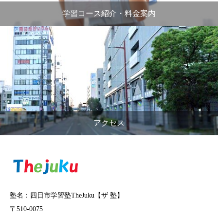
学習コース紹介・料金案内
アクセス
塾名：四日市学習塾TheJuku【ザ 塾】
〒510-0075