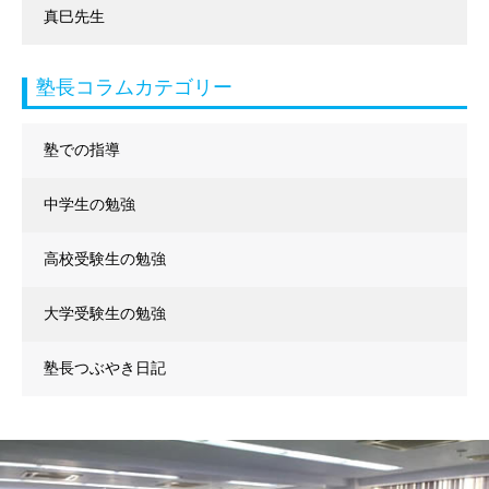
真巳先生
塾長コラムカテゴリー
塾での指導
中学生の勉強
高校受験生の勉強
大学受験生の勉強
塾長つぶやき日記