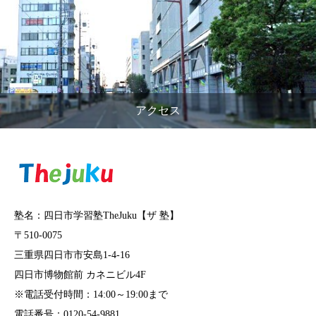
アクセス
塾名：四日市学習塾TheJuku【ザ 塾】
〒510-0075
三重県四日市市安島1-4-16
四日市博物館前 カネニビル4F
※電話受付時間：14:00～19:00まで
電話番号：0120-54-9881