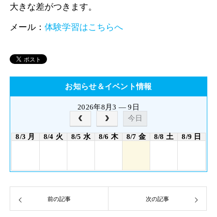
大きな差がつきます。
メール：
体験学習はこちらへ
お知らせ＆イベント情報
2026年8月3 — 9日
今日
8/3 月
8/4 火
8/5 水
8/6 木
8/7 金
8/8 土
8/9 日
前の記事
次の記事