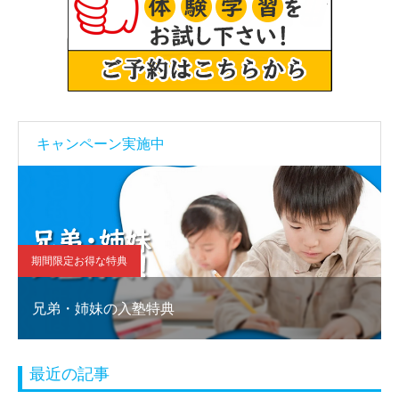
キャンペーン実施中
期間限定お得な特典
兄弟・姉妹の入塾特典
最近の記事