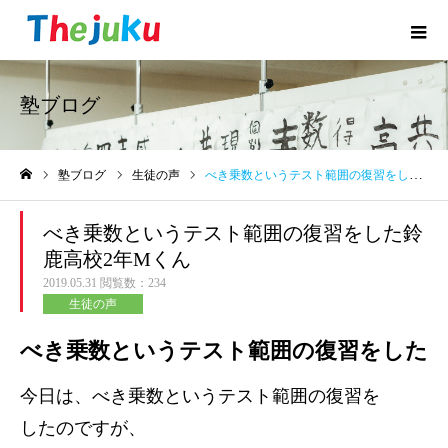
塾ブログ
塾ブログ
生徒の声
べき乗数というテスト範囲の復習をした鈴鹿高校2年Mくん
ホーム
べき乗数というテスト範囲の復習をした鈴
鹿高校2年Mくん
2019.05.31
閲覧数：234
生徒の声
べき乗数というテスト範囲の復習をした
今日は、べき乗数というテスト範囲の復習を
したのですが、