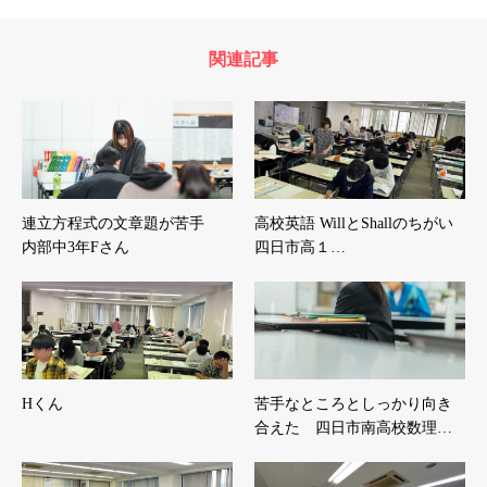
関連記事
連立方程式の文章題が苦手
高校英語 WillとShallのちがい
内部中3年Fさん
四日市高１…
Hくん
苦手なところとしっかり向き
合えた 四日市南高校数理…