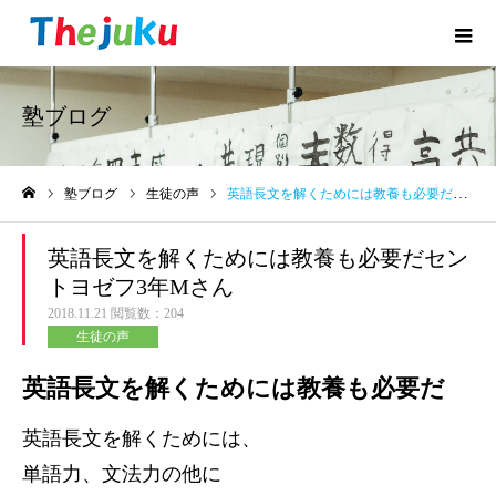
塾ブログ
塾ブログ
生徒の声
英語長文を解くためには教養も必要だセントヨゼフ3年Mさん
ホーム
英語長文を解くためには教養も必要だセン
トヨゼフ3年Mさん
2018.11.21
閲覧数：204
生徒の声
英語長文を解くためには教養も必要だ
英語長文を解くためには、
単語力、文法力の他に