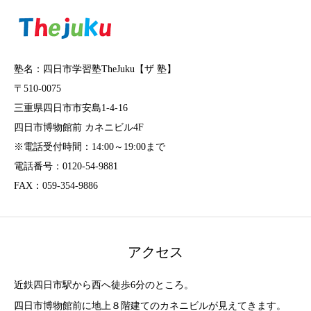
塾名：四日市学習塾TheJuku【ザ 塾】
〒510-0075
三重県四日市市安島1-4-16
四日市博物館前 カネニビル4F
※電話受付時間：14:00～19:00まで
電話番号：0120-54-9881
FAX：059-354-9886
アクセス
近鉄四日市駅から西へ徒歩6分のところ。
四日市博物館前に地上８階建てのカネニビルが見えてきます。