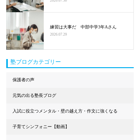
2026.07.30
練習は大事だ 中部中学3年Aさん
2026.07.29
塾ブログカテゴリー
保護者の声
元気の出る塾長ブログ
入試に役立つメンタル・壁の越え方・作文に強くなる
子育てシンフォニー【動画】