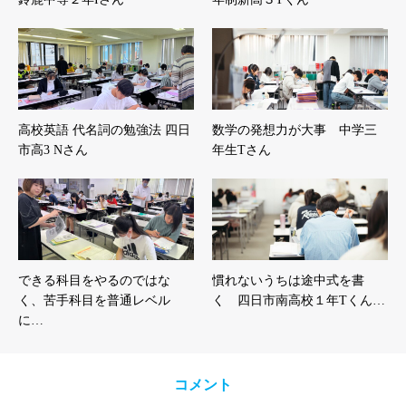
高校英語 代名詞の勉強法 四日
数学の発想力が大事 中学三
市高3 Nさん
年生Tさん
できる科目をやるのではな
慣れないうちは途中式を書
く、苦手科目を普通レベル
く 四日市南高校１年Tくん…
に…
コメント