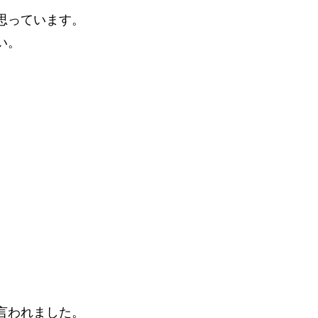
思っています。
い。
言われました。