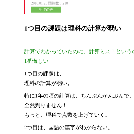
2018.01.25
閲覧数：210
生徒の声
1つ目の課題は理科の計算が弱い
計算でわかっていたのに、計算ミス！という
1番悔しい
1つ目の課題は、
理科の計算が弱い。
特に1年の頃の計算は、ちんぷんかんぷんで
全然判りません！
もっと、理科で点数を上げていく。
2つ目は、国語の漢字がわからない。