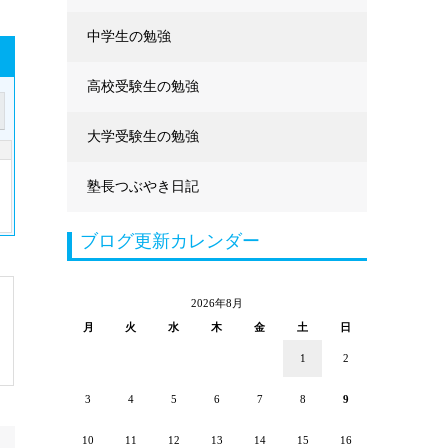
中学生の勉強
高校受験生の勉強
大学受験生の勉強
塾長つぶやき日記
ブログ更新カレンダー
2026年8月
月
火
水
木
金
土
日
1
2
3
4
5
6
7
8
9
10
11
12
13
14
15
16