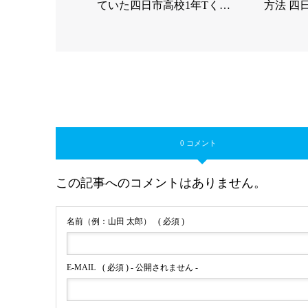
ていた四日市高校1年Tく…
方法 四
0 コメント
この記事へのコメントはありません。
名前（例：山田 太郎）
( 必須 )
E-MAIL
( 必須 ) - 公開されません -