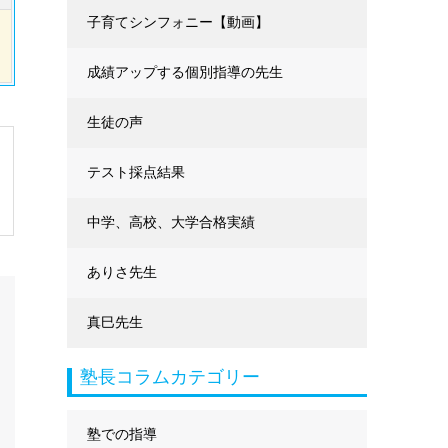
に強くなる
子育てシンフォニー【動画】
成績アップする個別指導の先生
生徒の声
テスト採点結果
中学、高校、大学合格実績
ありさ先生
真巳先生
塾長コラムカテゴリー
塾での指導