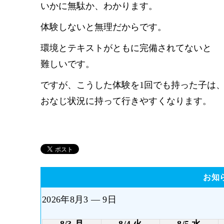
いかに無駄か、わかります。
体験しないと無理だからです。
環境とテキストがともに完備されてないと
難しいです。
ですが、こうした体験を1回でも持った子は
おなじ状況に持って行きやすくなります。
お知
2026年8月3 — 9日
8/3 月
8/4 火
8/5 水