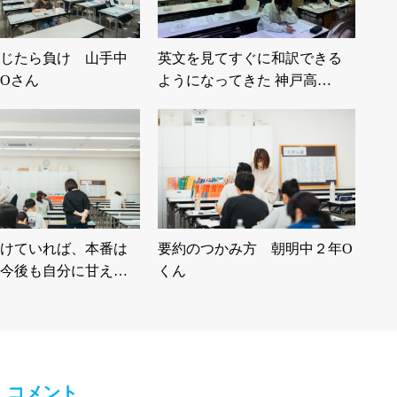
じたら負け 山手中
英文を見てすぐに和訳できる
Oさん
ようになってきた 神戸高…
けていれば、本番は
要約のつかみ方 朝明中２年O
今後も自分に甘え…
くん
コメント