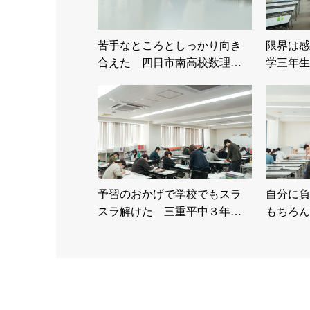
苦手なところとしっかり向き
限界は感
合えた 四日市南高校数理…
学三年生
予習のおかげで学校でもスラ
自分に負
スラ解けた 三重平中３年…
もちろん