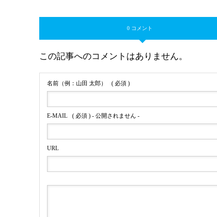
0 コメント
この記事へのコメントはありません。
名前（例：山田 太郎）
( 必須 )
E-MAIL
( 必須 ) - 公開されません -
URL