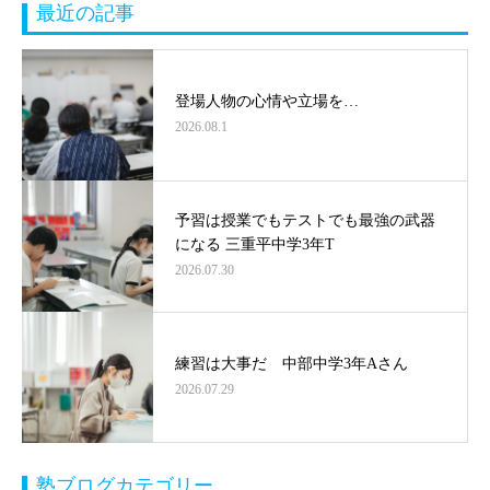
最近の記事
登場人物の心情や立場を…
2026.08.1
予習は授業でもテストでも最強の武器
になる 三重平中学3年T
2026.07.30
練習は大事だ 中部中学3年Aさん
2026.07.29
塾ブログカテゴリー