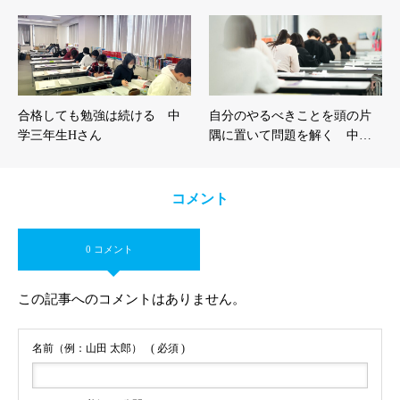
合格しても勉強は続ける 中
自分のやるべきことを頭の片
学三年生Hさん
隅に置いて問題を解く 中…
コメント
0 コメント
この記事へのコメントはありません。
名前（例：山田 太郎）
( 必須 )