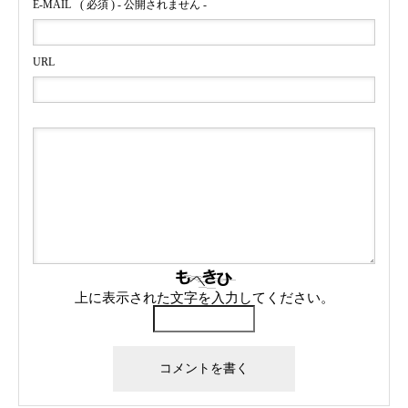
E-MAIL
( 必須 ) - 公開されません -
URL
上に表示された文字を入力してください。