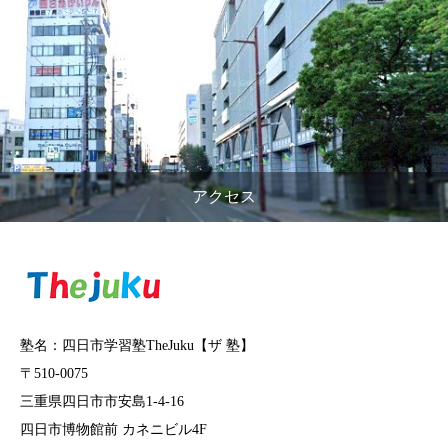
アクセス
塾名：四日市学習塾TheJuku【ザ 塾】
〒510-0075
三重県四日市市安島1-4-16
四日市博物館前 カネニビル4F