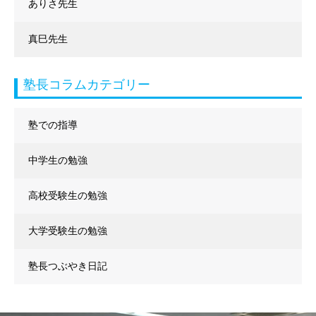
ありさ先生
真巳先生
塾長コラムカテゴリー
塾での指導
中学生の勉強
高校受験生の勉強
大学受験生の勉強
塾長つぶやき日記