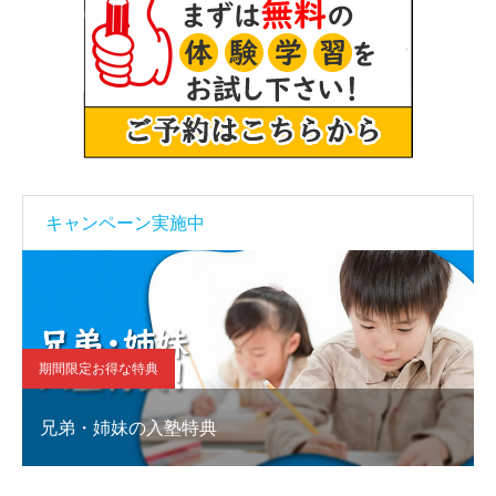
キャンペーン実施中
期間限定お得な特典
兄弟・姉妹の入塾特典