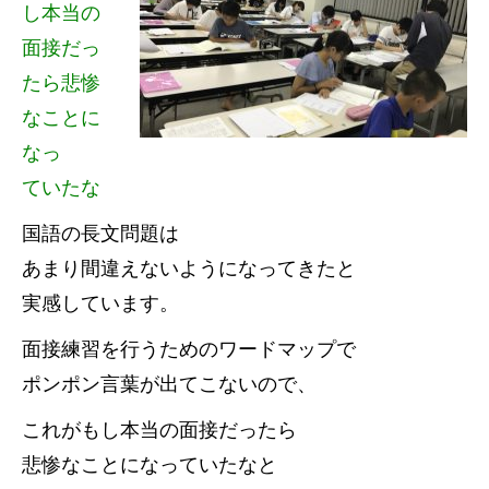
し本当の
面接だっ
たら悲惨
なことに
なっ
ていたな
国語の長文問題は
あまり間違えないようになってきたと
実感しています。
面接練習を行うためのワードマップで
ポンポン言葉が出てこないので、
これがもし本当の面接だったら
悲惨なことになっていたなと