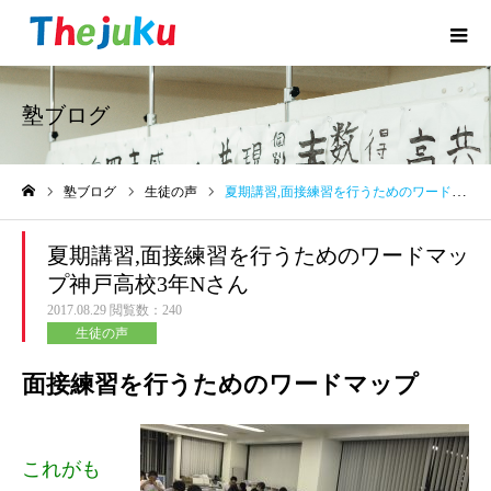
塾ブログ
塾ブログ
生徒の声
夏期講習,面接練習を行うためのワードマップ神戸高校3年Nさん
ホーム
夏期講習,面接練習を行うためのワードマッ
プ神戸高校3年Nさん
2017.08.29
閲覧数：240
生徒の声
面接練習を行うためのワードマップ
これがも