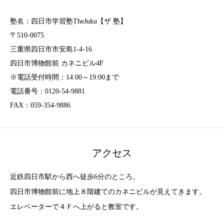
塾名：四日市学習塾TheJuku【ザ 塾】
〒510-0075
三重県四日市市安島1-4-16
四日市博物館前 カネニビル4F
※電話受付時間：14:00～19:00まで
電話番号：0120-54-9881
FAX：059-354-9886
アクセス
近鉄四日市駅から西へ徒歩6分のところ。
四日市博物館前に地上８階建てのカネニビルが見えてきます。
エレベーターで４Ｆへ上がると教室です。