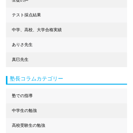
生徒の声
テスト採点結果
中学、高校、大学合格実績
ありさ先生
真巳先生
塾長コラムカテゴリー
塾での指導
中学生の勉強
高校受験生の勉強