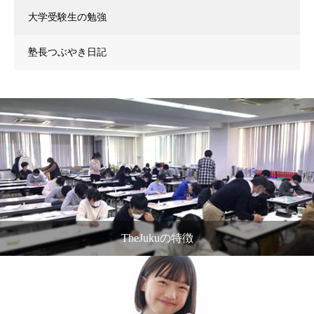
大学受験生の勉強
塾長つぶやき日記
TheJukuの特徴