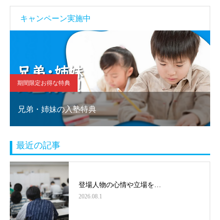
キャンペーン実施中
期間限定お得な特典
兄弟・姉妹の入塾特典
最近の記事
登場人物の心情や立場を…
2026.08.1