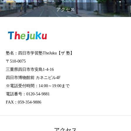
アクセス
塾名：四日市学習塾TheJuku【ザ 塾】
〒510-0075
三重県四日市市安島1-4-16
四日市博物館前 カネニビル4F
※電話受付時間：14:00～19:00まで
電話番号：0120-54-9881
FAX：059-354-9886
アクセス