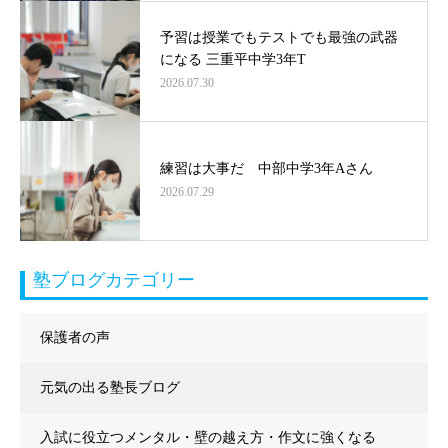
予習は授業でもテストでも最強の武器
になる 三重平中学3年T
2026.07.30
練習は大事だ 中部中学3年Aさん
2026.07.29
塾ブログカテゴリー
保護者の声
元気の出る塾長ブログ
入試に役立つメンタル・壁の越え方・作文に強くなる