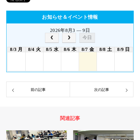
お知らせ＆イベント情報
2026年8月3 — 9日
今日
8/3 月
8/4 火
8/5 水
8/6 木
8/7 金
8/8 土
8/9 日
前の記事
次の記事
関連記事