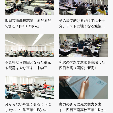
四日市南高校志望 まだまだ
その場で解けるだけでは不十
できる！[中３ Yさん]…
分、テストに強くなる勉強…
不合格なら原因となった単元
和訳の問題で意訳を意識した
や問題をやり直す 中学三…
四日市高（国際）新高1…
分からないを無くせるように
実力のさらに先の実力を出
したい 中学三年生Fさん…
す 四日市南高校三年生Kさ…