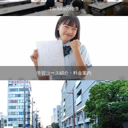
TheJukuの特徴
学習コース紹介・料金案内