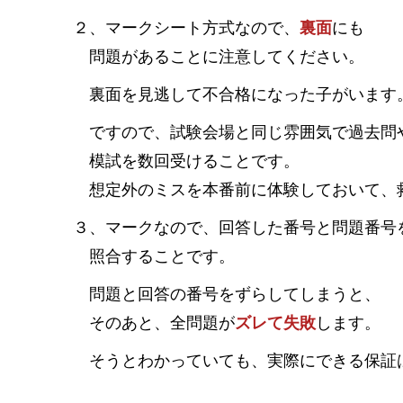
２、マークシート方式なので、
裏面
にも
問題があることに注意してください。
裏面を見逃して不合格になった子がいます
ですので、試験会場と同じ雰囲気で過去問
模試を数回受けることです。
想定外のミスを本番前に体験しておいて、
３、マークなので、回答した番号と問題番号
照合することです。
問題と回答の番号をずらしてしまうと、
そのあと、全問題が
ズレて失敗
します。
そうとわかっていても、実際にできる保証