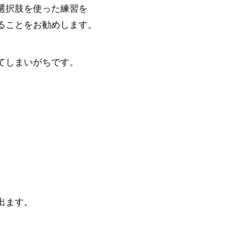
選択肢を使った練習を
ることをお勧めします。
、
てしまいがちです。
。
出ます。