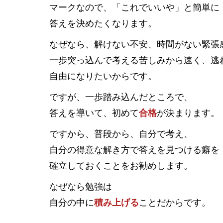
マークなので、「これでいいや」と簡単に
答えを決めたくなります。
なぜなら、解けない不安、時間がない緊張
一歩突っ込んで考える苦しみから速く、逃
自由になりたいからです。
ですが、一歩踏み込んだところで、
答えを導いて、初めて
合格
が決まります。
ですから、普段から、自分で考え、
自分の得意な解き方で答えを見つける癖を
確立しておくことをお勧めします。
なぜなら勉強は
自分の中に
積み上げる
ことだからです。