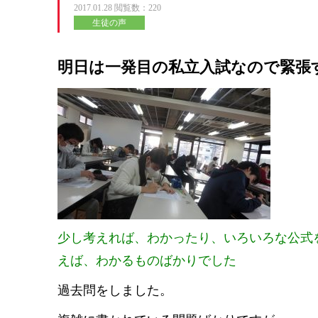
2017.01.28
閲覧数：220
生徒の声
明日は一発目の私立入試なので緊張
少し考えれば、わかったり、いろいろな公式
えば、わかるものばかりでした
過去問をしました。