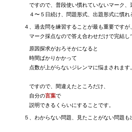
ですので、普段使い慣れていないマーク、
４〜５日続け、問題形式、出題形式に慣れ
４、過去問を練習することが最も重要ですが
マーク採点なので答え合わせだけで完結し
原因探求がおろそかになると
時間ばかりかかって
点数が上がらないジレンマに悩まされます
ですので、間違えたところだけ、
自分の
言葉
で
説明できるくらいにすることです。
５、わからない問題、見たことがない問題も