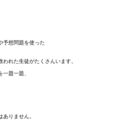
。
や予想問題を使った
救われた生徒がたくさんいます。
を一題一題、
はありません。