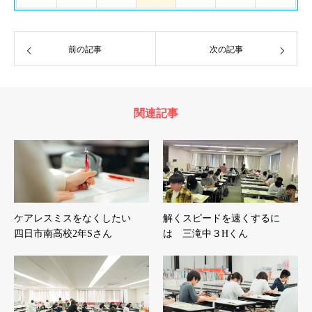
前の記事
次の記事
関連記事
ケアレスミスをなくしたい
解くスピードを速くするに
四日市南高校2年Sさん
は 三滝中３Hくん