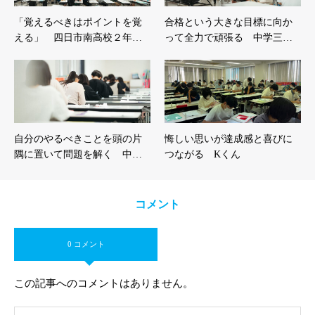
「覚えるべきはポイントを覚
合格という大きな目標に向か
える」 四日市南高校２年…
って全力で頑張る 中学三…
自分のやるべきことを頭の片
悔しい思いが達成感と喜びに
隅に置いて問題を解く 中…
つながる Kくん
コメント
0 コメント
この記事へのコメントはありません。