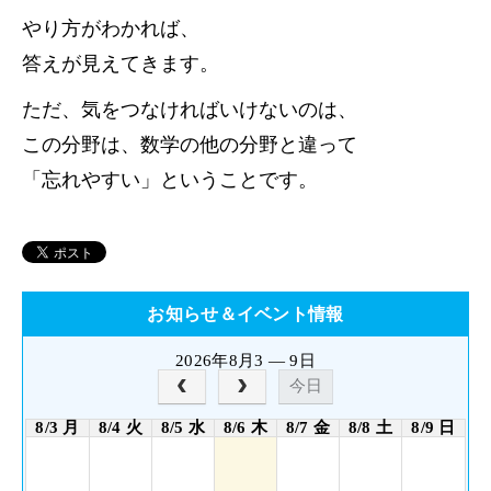
やり方がわかれば、
答えが見えてきます。
ただ、気をつなければいけないのは、
この分野は、数学の他の分野と違って
「忘れやすい」ということです。
お知らせ＆イベント情報
2026年8月3 — 9日
今日
8/3 月
8/4 火
8/5 水
8/6 木
8/7 金
8/8 土
8/9 日