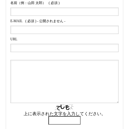
名前（例：山田 太郎）
( 必須 )
E-MAIL
( 必須 ) - 公開されません -
URL
上に表示された文字を入力してください。