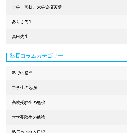
中学、高校、大学合格実績
ありさ先生
真巳先生
塾長コラムカテゴリー
塾での指導
中学生の勉強
高校受験生の勉強
大学受験生の勉強
塾長つぶやき日記