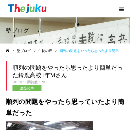
塾ブログ
塾ブログ
生徒の声
順列の問題をやったら思ったより簡単だった鈴鹿高校1年Mさん
ホーム
順列の問題をやったら思ったより簡単だっ
た鈴鹿高校1年Mさん
2015.07.6
閲覧数：208
生徒の声
順列の問題をやったら思っていたより簡
単だった