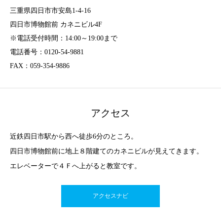
三重県四日市市安島1-4-16
四日市博物館前 カネニビル4F
※電話受付時間：14:00～19:00まで
電話番号：0120-54-9881
FAX：059-354-9886
アクセス
近鉄四日市駅から西へ徒歩6分のところ。
四日市博物館前に地上８階建てのカネニビルが見えてきます。
エレベーターで４Ｆへ上がると教室です。
アクセスナビ