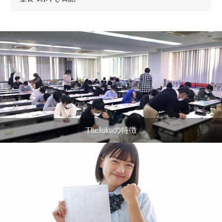
TheJukuの特徴