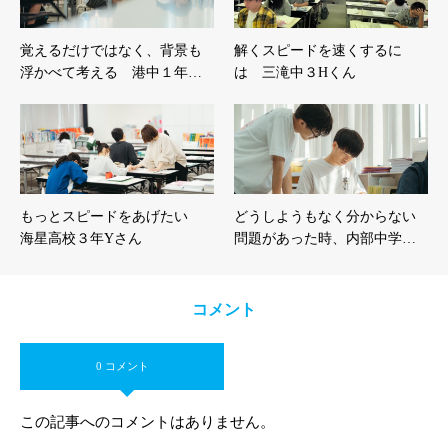
覚えるだけではなく、背景も
解くスピードを速くするに
浮かべて考える 港中１年…
は 三滝中３Hくん
もっとスピードをあげたい
どうしようもなく分からない
海星高校３年Yさん
問題があった時、内部中学…
コメント
0 コメント
この記事へのコメントはありません。