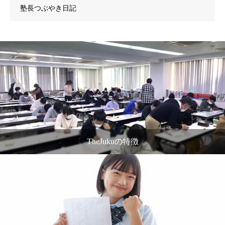
塾長つぶやき日記
TheJukuの特徴