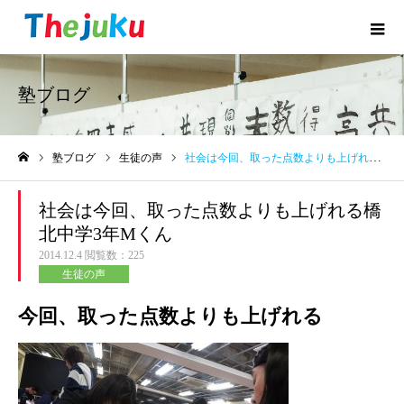
塾ブログ
塾ブログ
生徒の声
社会は今回、取った点数よりも上げれる橋北中学3年Mくん
ホーム
社会は今回、取った点数よりも上げれる橋
北中学3年Mくん
2014.12.4
閲覧数：225
生徒の声
今回、取った点数よりも上げれる