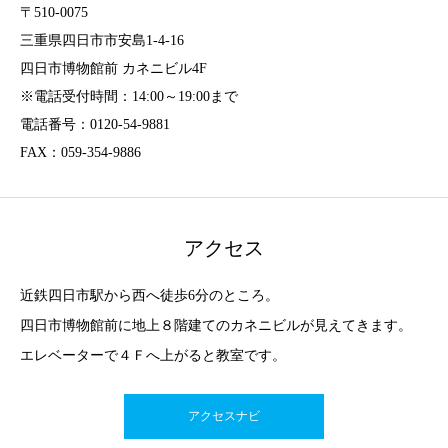
〒510-0075
三重県四日市市安島1-4-16
四日市博物館前 カネニビル4F
※電話受付時間：14:00～19:00まで
電話番号：0120-54-9881
FAX：059-354-9886
アクセス
近鉄四日市駅から西へ徒歩6分のところ。
四日市博物館前に地上８階建てのカネニビルが見えてきます。
エレベーターで４Ｆへ上がると教室です。
アクセスナビ