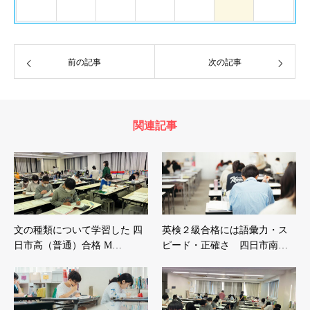
前の記事
次の記事
関連記事
文の種類について学習した 四
英検２級合格には語彙力・ス
日市高（普通）合格 M…
ピード・正確さ 四日市南…