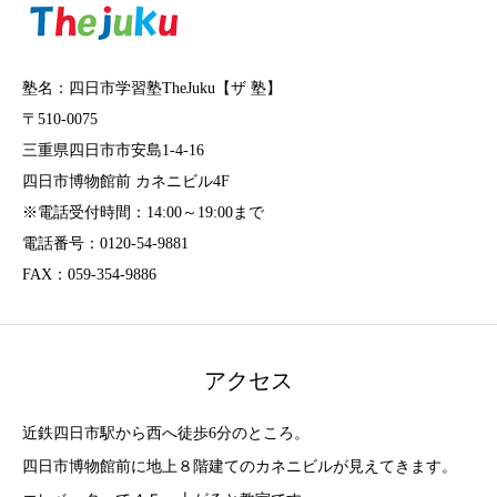
塾名：四日市学習塾TheJuku【ザ 塾】
〒510-0075
三重県四日市市安島1-4-16
四日市博物館前 カネニビル4F
※電話受付時間：14:00～19:00まで
電話番号：0120-54-9881
FAX：059-354-9886
アクセス
近鉄四日市駅から西へ徒歩6分のところ。
四日市博物館前に地上８階建てのカネニビルが見えてきます。