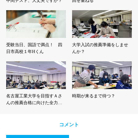
中間テスト、大丈夫ですか？
回を重ねる
受験当日、国語で満点！ 四
大学入試の推薦準備をしませ
日市高校１年Hくん
んか？
名古屋工業大学を目指すＡさ
時期が来るまで待つ？
んの推薦合格に向けた全力…
コメント