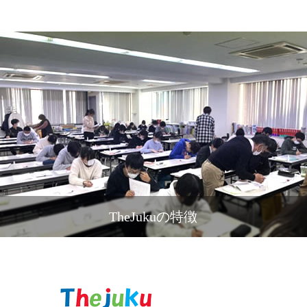
TheJukuの特徴