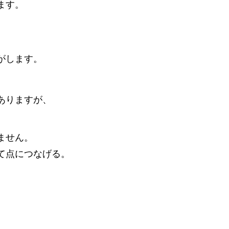
ます。
がします。
お得な特典
ありますが、
無料体験授業お得な特典あり
ません。
て点につなげる。