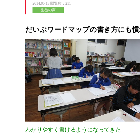
2014.05.13
閲覧数：211
生徒の声
だいぶワードマップの書き方にも慣
わかりやすく書けるようになってきた