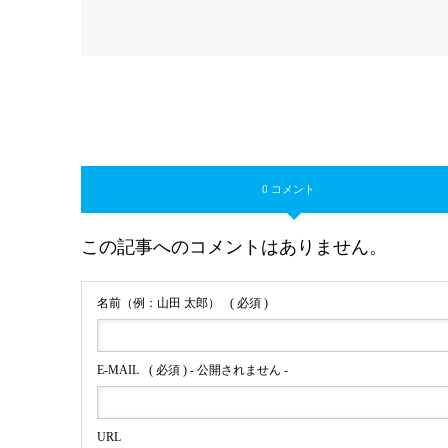
0 コメント
この記事へのコメントはありません。
名前（例：山田 太郎）
( 必須 )
E-MAIL
( 必須 ) - 公開されません -
URL