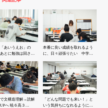
「あいうえお」の
本番に良い成績を取れるよう
あとに勉強は回さ
に、日々頑張りたい 中学…
で文構造理解→読解
「どんな問題でも来い！」と
UPへ 暁６高３…
いう気持ちになれるように…