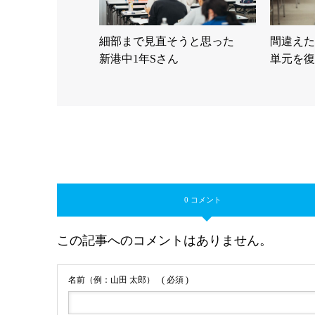
細部まで見直そうと思った
間違えた
新港中1年Sさん
単元を復
0 コメント
この記事へのコメントはありません。
名前（例：山田 太郎）
( 必須 )