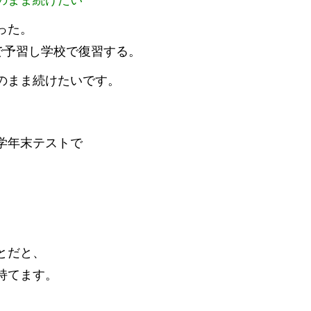
のまま続けたい
った。
を家で予習し学校で復習する。
のまま続けたいです。
お得な特典
学年末テストで
無料体験授業お得な特典あり
とだと、
持てます。