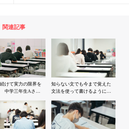
関連記事
続けて実力の限界を
知らない文でも今まで覚えた
 中学三年生Aさ…
文法を使って書けるように…