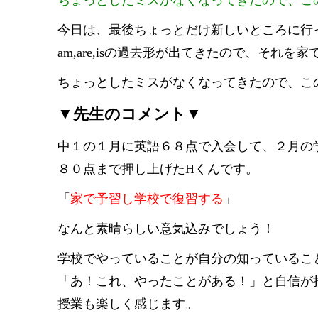
ちょっとしたミスがなくなってきたので、こ
今日は、最後ちょっとだけ新しいところに行
am,are,isの過去形が出てきたので、それ
ちょっとしたミスがなくなってきたので、こ
▼先生のコメント▼
中１の１月に英語６８点で入会して、２月の
８０点まで押し上げたHくんです。
「
家で予習し学校で復習する
」
なんと素晴らしい意気込みでしょう！
学校でやっていることが自分の知っているこ
「あ！これ、やったことがある！」と自信が
授業も楽しく感じます。