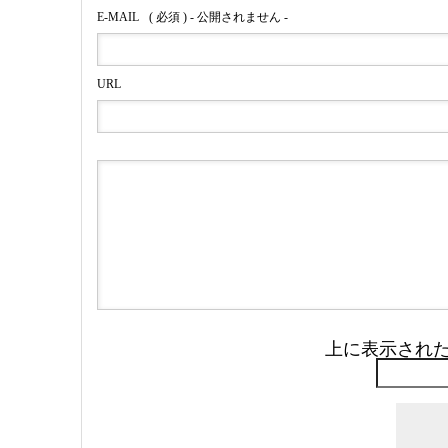
E-MAIL
( 必須 ) - 公開されません -
URL
上に表示され