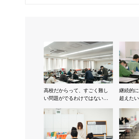
高校だからって、すごく難し
継続的に
い問題がでるわけではない…
超えたい