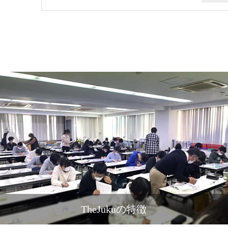
TheJukuの特徴