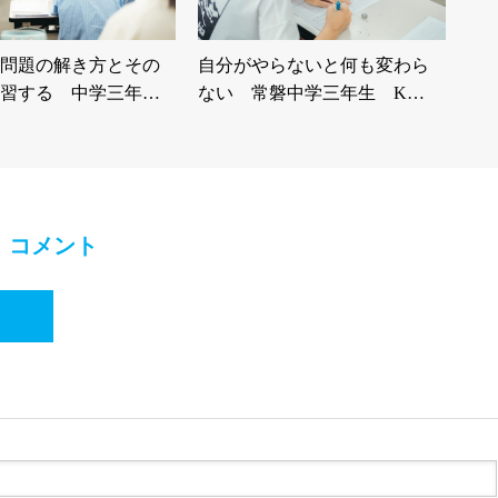
問題の解き方とその
自分がやらないと何も変わら
習する 中学三年…
ない 常磐中学三年生 K…
コメント