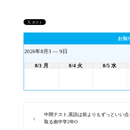
お知
2026年8月3 — 9日
8/3 月
8/4 火
8/5 水
中間テスト,英語は前よりもずっといい点
取る南中学2年O