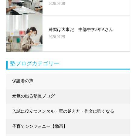
2026.07.30
練習は大事だ 中部中学3年Aさん
2026.07.29
塾ブログカテゴリー
保護者の声
元気の出る塾長ブログ
入試に役立つメンタル・壁の越え方・作文に強くなる
子育てシンフォニー【動画】