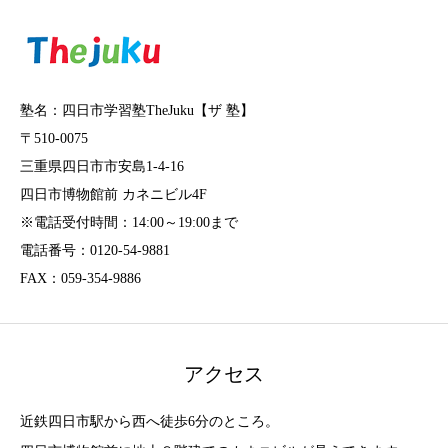
塾名：四日市学習塾TheJuku【ザ 塾】
〒510-0075
三重県四日市市安島1-4-16
四日市博物館前 カネニビル4F
※電話受付時間：14:00～19:00まで
電話番号：0120-54-9881
FAX：059-354-9886
アクセス
近鉄四日市駅から西へ徒歩6分のところ。