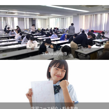
TheJukuの特徴
学習コース紹介・料金案内