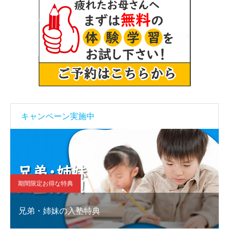
キャンペーン実施中
期間限定お得な特典
兄弟・姉妹の入塾特典