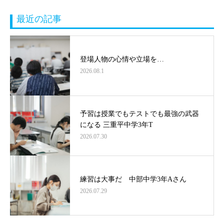
最近の記事
登場人物の心情や立場を…
2026.08.1
予習は授業でもテストでも最強の武器
になる 三重平中学3年T
2026.07.30
練習は大事だ 中部中学3年Aさん
2026.07.29