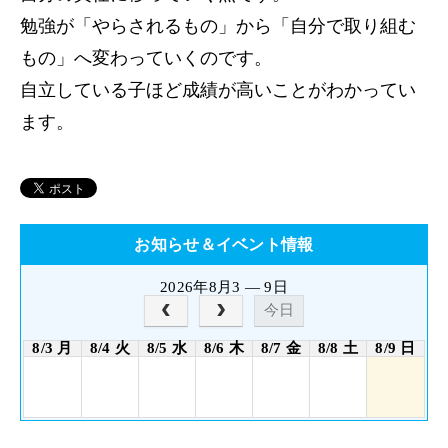
勉強が「やらされるもの」から「自分で取り組む
もの」へ変わっていくのです。
自立している子ほど成績が高いことがわかってい
ます。
お知らせ＆イベント情報
2026年8月3 — 9日
今日
8/3 月
8/4 火
8/5 水
8/6 木
8/7 金
8/8 土
8/9 日