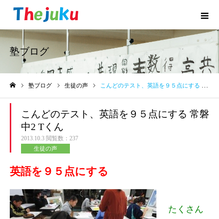
塾ブログ
塾ブログ
生徒の声
こんどのテスト、英語を９５点にする 常磐中2 Tくん
ホーム
こんどのテスト、英語を９５点にする 常磐
中2 Tくん
2013.10.3
閲覧数：237
生徒の声
英語を９５点にする
たくさん