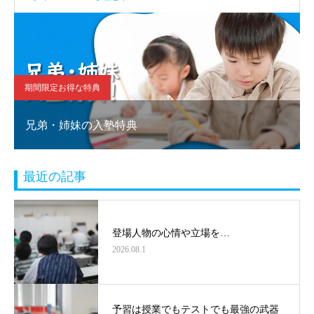
期間限定お得な特典
兄弟・姉妹の入塾特典
最近の記事
登場人物の心情や立場を…
2026.08.1
予習は授業でもテストでも最強の武器