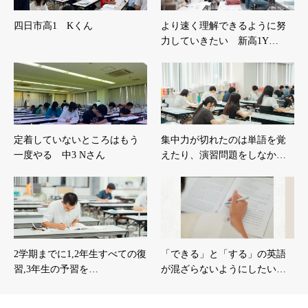
四日市高1 Kくん
より速く理解できるように努
力していきたい 新高1Y…
定着していないところはもう
集中力が切れたのは単語を覚
一度やる 中3 Nさん
えたり、演習問題をしなか…
2学期までに1,2年生すべての復
「できる」と「する」の英語
習,3年生の予習を…
が混ざらないようにしたい…