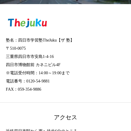
塾名：四日市学習塾TheJuku【ザ 塾】
〒510-0075
三重県四日市市安島1-4-16
四日市博物館前 カネニビル4F
※電話受付時間：14:00～19:00まで
電話番号：0120-54-9881
FAX：059-354-9886
アクセス