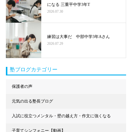
になる 三重平中学3年T
2026.07.30
練習は大事だ 中部中学3年Aさん
2026.07.29
塾ブログカテゴリー
保護者の声
元気の出る塾長ブログ
入試に役立つメンタル・壁の越え方・作文に強くなる
子育てシンフォニー【動画】