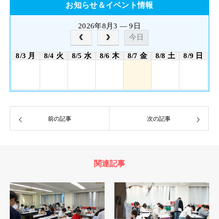
お知らせ＆イベント情報
2026年8月3 — 9日
今日
8/3 月
8/4 火
8/5 水
8/6 木
8/7 金
8/8 土
8/9 日
前の記事
次の記事
関連記事