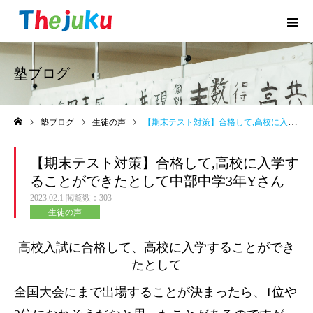
塾ブログ
塾ブログ
生徒の声
【期末テスト対策】合格して,高校に入学することができたとして中部中学3年Yさん
ホーム
【期末テスト対策】合格して,高校に入学す
ることができたとして中部中学3年Yさん
2023.02.1
閲覧数：303
生徒の声
高校入試に合格して、高校に入学することができ
たとして
全国大会にまで出場することが決まったら、1位や