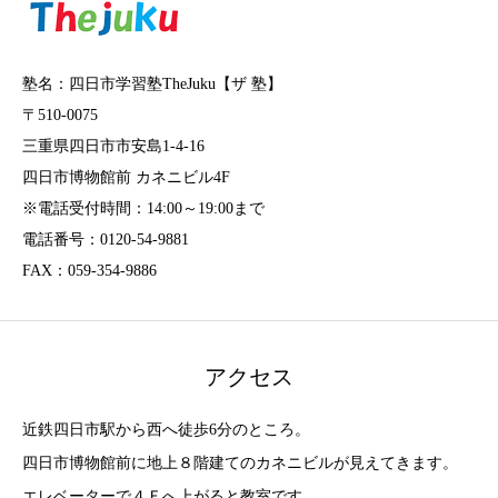
塾名：四日市学習塾TheJuku【ザ 塾】
〒510-0075
三重県四日市市安島1-4-16
四日市博物館前 カネニビル4F
※電話受付時間：14:00～19:00まで
電話番号：0120-54-9881
FAX：059-354-9886
アクセス
近鉄四日市駅から西へ徒歩6分のところ。
四日市博物館前に地上８階建てのカネニビルが見えてきます。
エレベーターで４Ｆへ上がると教室です。