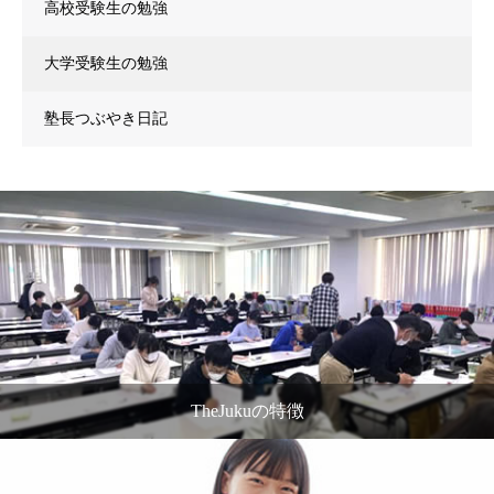
高校受験生の勉強
大学受験生の勉強
塾長つぶやき日記
TheJukuの特徴