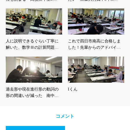
人に説明できるぐらい丁寧に
これで四日市南高に合格しま
解いた、数学Ⅲの計算問題…
した！先輩からのアドバイ…
過去形や現在進行形の動詞の
Iくん
形の間違いが減った 南中…
コメント