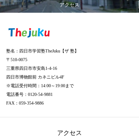
アクセス
塾名：四日市学習塾TheJuku【ザ 塾】
〒510-0075
三重県四日市市安島1-4-16
四日市博物館前 カネニビル4F
※電話受付時間：14:00～19:00まで
電話番号：0120-54-9881
FAX：059-354-9886
アクセス