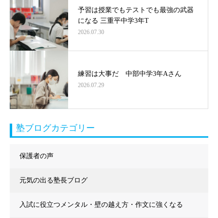
予習は授業でもテストでも最強の武器
になる 三重平中学3年T
2026.07.30
練習は大事だ 中部中学3年Aさん
2026.07.29
塾ブログカテゴリー
保護者の声
元気の出る塾長ブログ
入試に役立つメンタル・壁の越え方・作文に強くなる