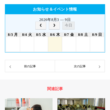
お知らせ＆イベント情報
2026年8月3 — 9日
今日
8/3 月
8/4 火
8/5 水
8/6 木
8/7 金
8/8 土
8/9 日
前の記事
次の記事
関連記事