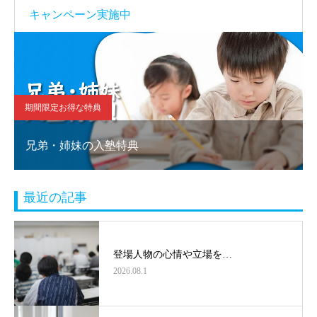
キャンペーン実施中
期間限定お得な特典
兄弟・姉妹の入塾特典
最近の記事
登場人物の心情や立場を…
2026.08.1