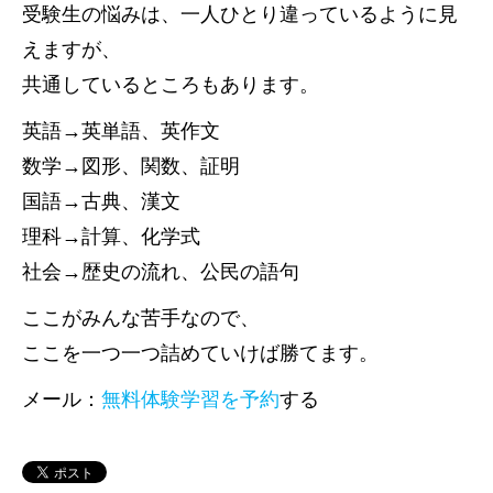
受験生の悩みは、一人ひとり違っているように見
えますが、
共通しているところもあります。
英語→英単語、英作文
数学→図形、関数、証明
国語→古典、漢文
理科→計算、化学式
社会→歴史の流れ、公民の語句
ここがみんな苦手なので、
ここを一つ一つ詰めていけば勝てます。
メール：
無料体験学習を予約
する