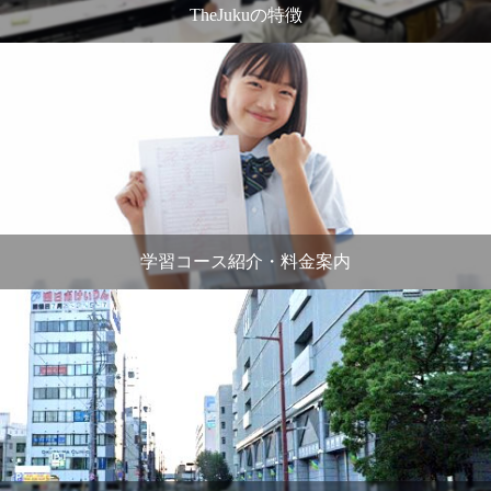
TheJukuの特徴
学習コース紹介・料金案内