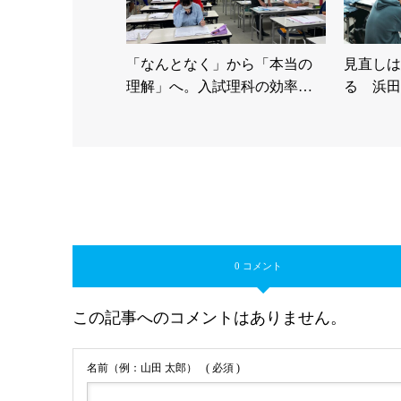
「なんとなく」から「本当の
見直しは
理解」へ。入試理科の効率…
る 浜田
0 コメント
この記事へのコメントはありません。
名前（例：山田 太郎）
( 必須 )