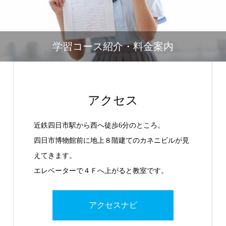
学習コース紹介・料金案内
アクセス
近鉄四日市駅から西へ徒歩6分のところ。
四日市博物館前に地上８階建てのカネニビルが見
えてきます。
エレベーターで４Ｆへ上がると教室です。
アクセスナビ