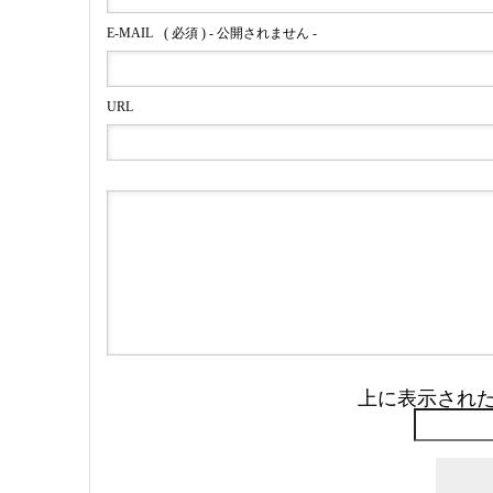
E-MAIL
( 必須 ) - 公開されません -
URL
上に表示され