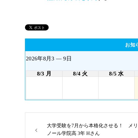
お知
2026年8月3 — 9日
8/3 月
8/4 火
8/5 水
大学受験を7月から本格化させる！ メリ
ノール学院高 3年 Hさん