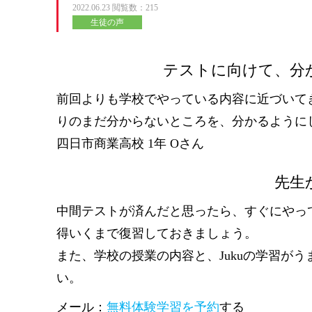
2022.06.23
閲覧数：215
生徒の声
テストに向けて、分
前回よりも学校でやっている内容に近づいて
りのまだ分からないところを、分かるように
四日市商業高校 1年 Oさん
先生
中間テストが済んだと思ったら、すぐにやっ
得いくまで復習しておきましょう。
また、学校の授業の内容と、Jukuの学習が
い。
メール：
無料体験学習を予約
する