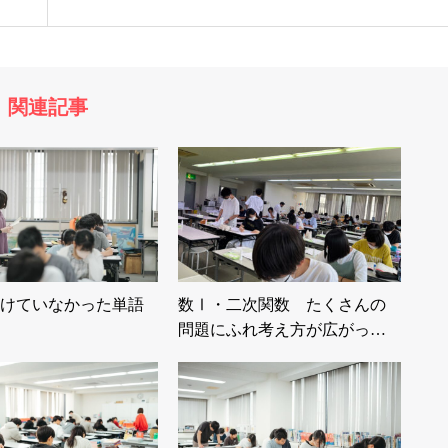
関連記事
けていなかった単語
数Ⅰ・二次関数 たくさんの
問題にふれ考え方が広がっ…