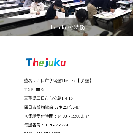
TheJukuの特徴
塾名：四日市学習塾TheJuku【ザ 塾】
〒510-0075
三重県四日市市安島1-4-16
四日市博物館前 カネニビル4F
※電話受付時間：14:00～19:00まで
電話番号：0120-54-9881