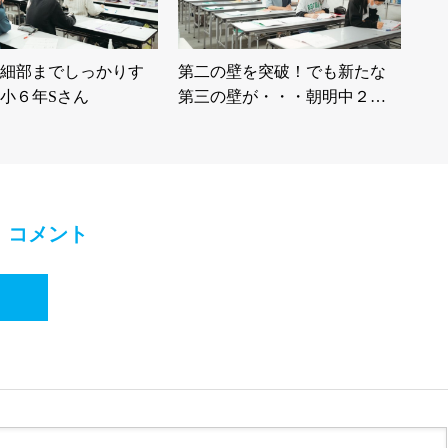
細部までしっかりす
第二の壁を突破！でも新たな
小６年Sさん
第三の壁が・・・朝明中２…
コメント