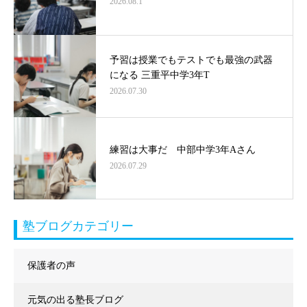
2026.08.1
予習は授業でもテストでも最強の武器
になる 三重平中学3年T
2026.07.30
練習は大事だ 中部中学3年Aさん
2026.07.29
塾ブログカテゴリー
保護者の声
元気の出る塾長ブログ