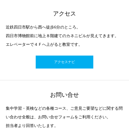
アクセス
近鉄四日市駅から西へ徒歩6分のところ。
四日市博物館前に地上８階建てのカネニビルが見えてきます。
エレベーターで４Ｆへ上がると教室です。
アクセスナビ
お問い合せ
集中学習・英検などの各種コース、ご意見ご要望などに関する問
い合わせ全般は、お問い合せフォームをご利用ください。
担当者より回答いたします。