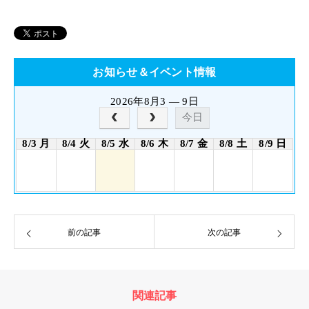
お知らせ＆イベント情報
2026年8月3 — 9日
今日
8/3 月
8/4 火
8/5 水
8/6 木
8/7 金
8/8 土
8/9 日
前の記事
次の記事
関連記事