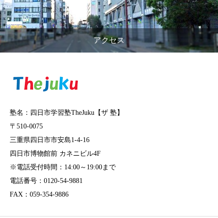
アクセス
塾名：四日市学習塾TheJuku【ザ 塾】
〒510-0075
三重県四日市市安島1-4-16
四日市博物館前 カネニビル4F
※電話受付時間：14:00～19:00まで
電話番号：0120-54-9881
FAX：059-354-9886