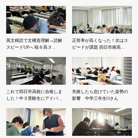
英文精読で文構造理解→読解
正答率が高くなった！次はス
スピードUPへ 暁６高３…
ピードが課題 四日市南高…
これで四日市高校に合格しま
失敗したら怠けていた姿勢の
した！中３受験生にアドバ…
影響 中学三年生Oさん