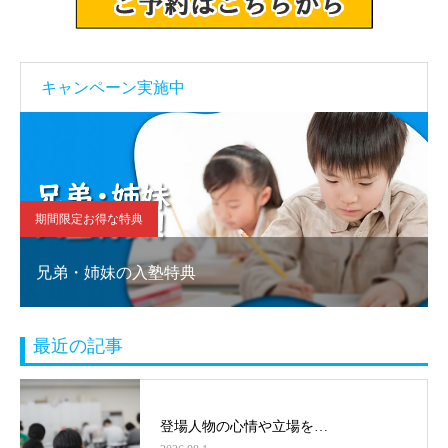
キャンペーン実施中
期間限定お得な特典
兄弟・姉妹の入塾特典
最近の記事
登場人物の心情や立場を…