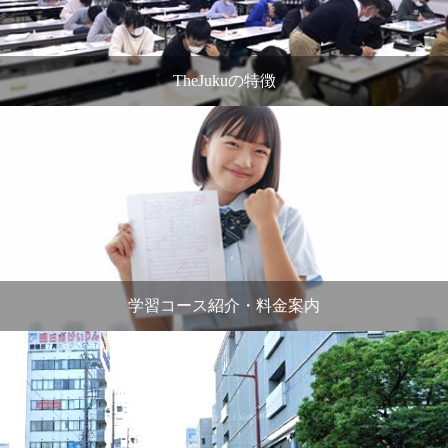
TheJukuの特徴
学習コース紹介・料金案内