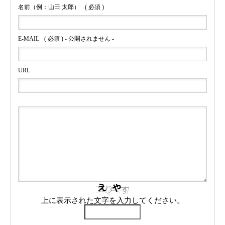
名前（例：山田 太郎）
( 必須 )
E-MAIL
( 必須 ) - 公開されません -
URL
上に表示された文字を入力してください。