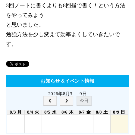
3回ノートに書くよりも8回指で書く！という方法
をやってみよう
と思いました。
勉強方法を少し変えて効率よくしていきたいで
す。
お知らせ＆イベント情報
2026年8月3 — 9日
今日
8/3 月
8/4 火
8/5 水
8/6 木
8/7 金
8/8 土
8/9 日