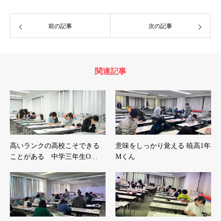
前の記事
次の記事
関連記事
高いランクの高校こそできる
意味をしっかり覚える 暁高1年
ことがある 中学三年生O…
Mくん