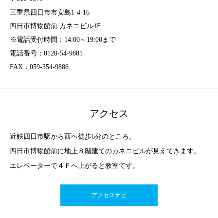
三重県四日市市安島1-4-16
四日市博物館前 カネニビル4F
※電話受付時間：14:00～19:00まで
電話番号：0120-54-9881
FAX：059-354-9886
アクセス
近鉄四日市駅から西へ徒歩6分のところ。
四日市博物館前に地上８階建てのカネニビルが見えてきます。
エレベーターで４Ｆへ上がると教室です。
アクセスナビ