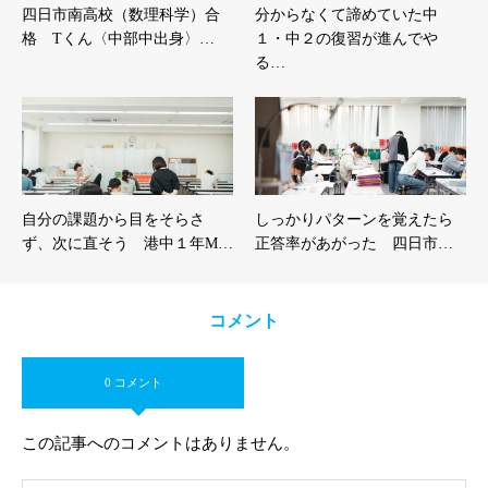
四日市南高校（数理科学）合
分からなくて諦めていた中
格 Tくん〈中部中出身〉…
１・中２の復習が進んでや
る…
自分の課題から目をそらさ
しっかりパターンを覚えたら
ず、次に直そう 港中１年M…
正答率があがった 四日市…
コメント
0 コメント
この記事へのコメントはありません。